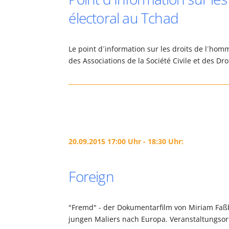
électoral au Tchad
Le point d´information sur les droits de l´hom
des Associations de la Société Civile et des D
20.09.2015 17:00 Uhr - 18:30 Uhr:
Foreign
"Fremd" - der Dokumentarfilm von Miriam Faßb
jungen Maliers nach Europa. Veranstaltungsort