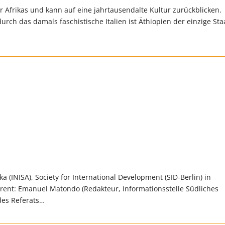
r Afrikas und kann auf eine jahrtausendalte Kultur zurückblicken.
rch das damals faschistische Italien ist Äthiopien der einzige Sta
a (INISA), Society for International Development (SID-Berlin) in
erent: Emanuel Matondo (Redakteur, Informationsstelle Südliches
 des Referats…