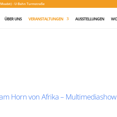
n (Moabit) - U-Bahn Turmstraße
ÜBER UNS
VERANSTALTUNGEN
AUSSTELLUNGEN
WO
 am Horn von Afrika – Multimediashow