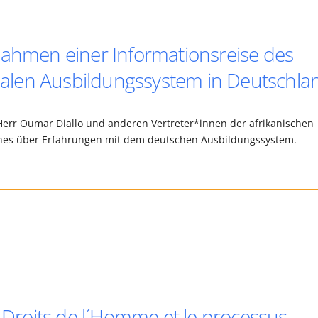
Rahmen einer Informationsreise des
len Ausbildungssystem in Deutschla
Herr Oumar Diallo und anderen Vertreter*innen der afrikanischen
hes über Erfahrungen mit dem deutschen Ausbildungssystem.
s Droits de l´Homme et le processus