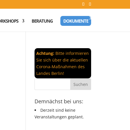
RKSHOPS
BERATUNG
DOKUMENTE
Achtung:
Bitte informieren
Sie sich über die aktuellen
Corona-Maßnahmen des
Landes Berlin!
Demnächst bei uns:
Derzeit sind keine
Veranstaltungen geplant.