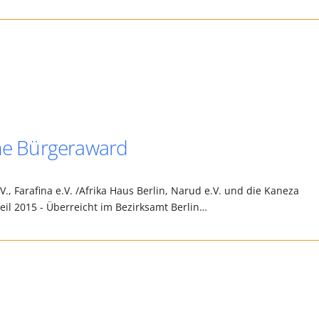
che Bürgeraward
, Farafina e.V. /Afrika Haus Berlin, Narud e.V. und die Kaneza
Pfeil 2015 - Überreicht im Bezirksamt Berlin…