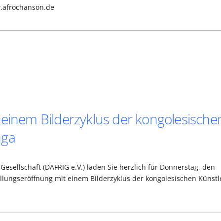
ww.afrochanson.de
 einem Bilderzyklus der kongolesische
nga
Gesellschaft (DAFRIG e.V.) laden Sie herzlich für Donnerstag, den
ellungseröffnung mit einem Bilderzyklus der kongolesischen Künstl