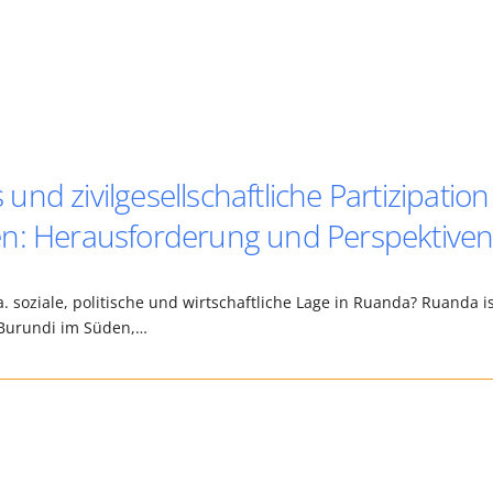
d zivilgesellschaftliche Partizipation
en: Herausforderung und Perspektive
.a. soziale, politische und wirtschaftliche Lage in Ruanda? Ruanda i
n Burundi im Süden,…