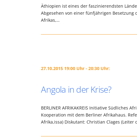
Äthiopien ist eines der faszinierendsten Lände
Abgesehen von einer fünfjährigen Besetzung du
Afrikas,…
27.10.2015 19:00 Uhr - 20:30 Uhr:
Angola in der Krise?
BERLINER AFRIKAKREIS Initiative Südliches Afrik
Kooperation mit dem Berliner Afrikahaus. Ref
Afrika,issa) Diskutant: Christian Clages (Leiter