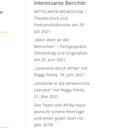
Interessante Berichte:
MITTELMEER-MONOLOGE –
at
Theaterstück und
Podiumsdiskussion am 29.
Juli 2021
„Mein Wort an die
Menschen“ – Fachgespräch,
Filmvortrag und Originalton
am 25. Juni 2021
„Lesereise durch Afrika“ mit
Peggy Fehily, 18. Juni 2021
„Einblicke in die afrikanische
Literatur“ mit Peggy Fehily,
21. Mai 2021
Das Team vom Afrika-Haus
wünscht schöne Feiertage
und einen guten Start ins
Jahr 2019!