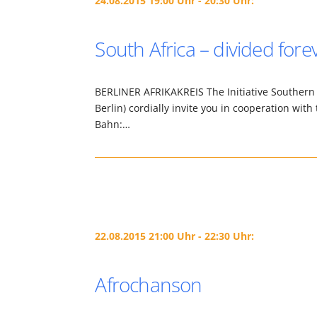
24.08.2015 19:00 Uhr - 20:30 Uhr:
South Africa – divided fore
BERLINER AFRIKAKREIS The Initiative Southern A
Berlin) cordially invite you in cooperation wit
Bahn:…
22.08.2015 21:00 Uhr - 22:30 Uhr:
Afrochanson