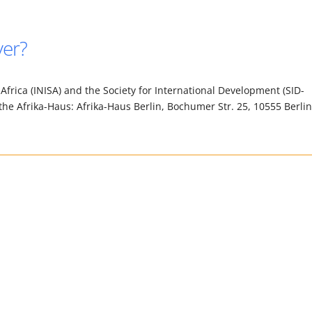
ver?
frica (INISA) and the Society for International Development (SID-
h the Afrika-Haus: Afrika-Haus Berlin, Bochumer Str. 25, 10555 Berlin