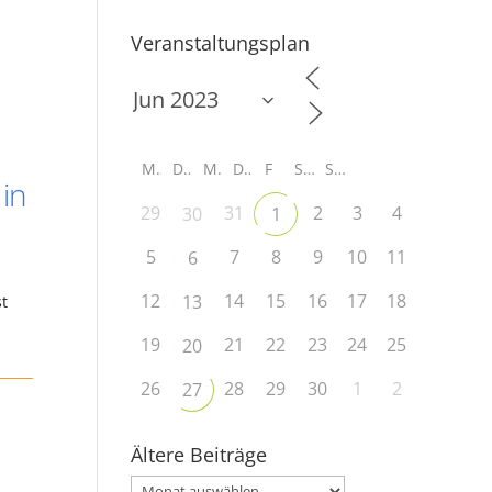
Veranstaltungsplan
M
D
M
D
F
S
S
 in
29
31
2
3
4
30
1
n
5
7
8
9
10
11
6
12
14
15
16
17
18
13
st
19
21
22
23
24
25
20
26
28
29
30
1
2
27
Ältere Beiträge
Ältere