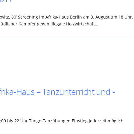
itz, 80’ Screening im Afrika-Haus Berlin am 3. August um 18 Uhr.
ermüdlicher Kämpfer gegen illegale Holzwirtschaft…
rika-Haus – Tanzunterricht und -
0:00 bis 22 Uhr Tango-Tanzübungen Einstieg jederzeit möglich.