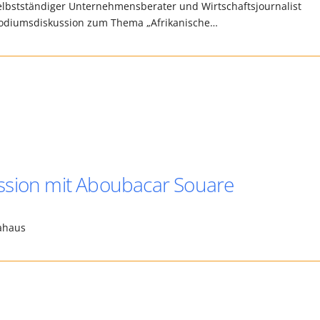
Selbstständiger Unternehmensberater und Wirtschaftsjournalist
odiumsdiskussion zum Thema „Afrikanische…
ssion mit Aboubacar Souare
Afrikahaus