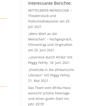
Interessante Berichte:
MITTELMEER-MONOLOGE –
Theaterstück und
Podiumsdiskussion am 29.
Juli 2021
„Mein Wort an die
Menschen“ – Fachgespräch,
Filmvortrag und Originalton
am 25. Juni 2021
„Lesereise durch Afrika“ mit
Peggy Fehily, 18. Juni 2021
„Einblicke in die afrikanische
Literatur“ mit Peggy Fehily,
21. Mai 2021
Das Team vom Afrika-Haus
wünscht schöne Feiertage
und einen guten Start ins
Jahr 2019!