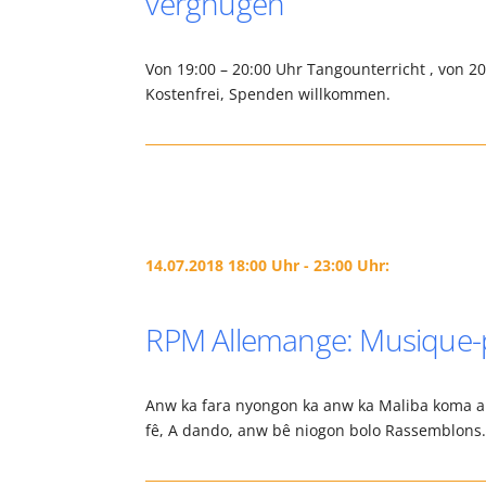
vergnügen
Von 19:00 – 20:00 Uhr Tangounterricht , von 2
Kostenfrei, Spenden willkommen.
14.07.2018 18:00 Uhr - 23:00 Uhr:
RPM Allemange: Musique-pl
Anw ka fara nyongon ka anw ka Maliba koma an
fê, A dando, anw bê niogon bolo Rassemblon