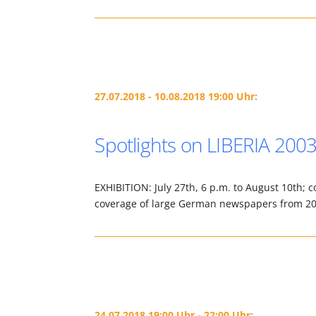
27.07.2018 - 10.08.2018 19:00 Uhr:
Spotlights on LIBERIA 2003
EXHIBITION: July 27th, 6 p.m. to August 10th; c
coverage of large German newspapers from 20
24.07.2018 19:00 Uhr - 22:00 Uhr: