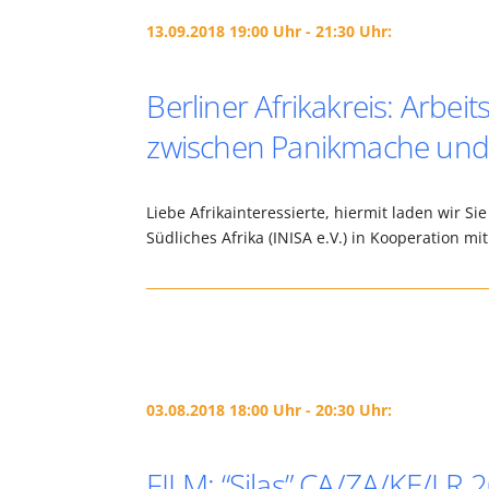
13.09.2018 19:00 Uhr - 21:30 Uhr:
Berliner Afrikakreis: Arbeit
zwischen Panikmache un
Liebe Afrikainteressierte, hiermit laden wir Sie
Südliches Afrika (INISA e.V.) in Kooperation 
03.08.2018 18:00 Uhr - 20:30 Uhr:
FILM: “Silas” CA/ZA/KE/LR 