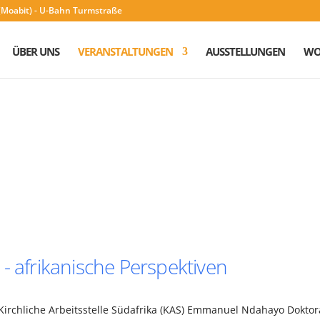
n (Moabit) - U-Bahn Turmstraße
ÜBER UNS
VERANSTALTUNGEN
AUSSTELLUNGEN
WO
- afrikanische Perspektiven
Kirchliche Arbeitsstelle Südafrika (KAS) Emmanuel Ndahayo Dokto