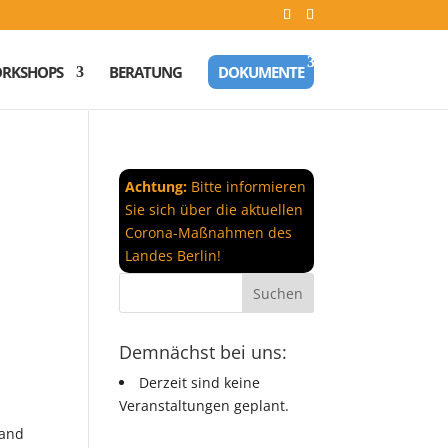
RKSHOPS
BERATUNG
DOKUMENTE
Achtung:
Bitte informieren
Sie sich über die aktuellen
Corona-Maßnahmen des
Landes Berlin!
Demnächst bei uns:
Derzeit sind keine
Veranstaltungen geplant.
rand