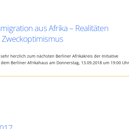
smigration aus Afrika – Realitäten
d Zweckoptimismus
 sehr herzlich zum nächsten Berliner Afrikakreis der Initiative
mit dem Berliner Afrikahaus am Donnerstag, 13.09.2018 um 19:00 Uh
2017