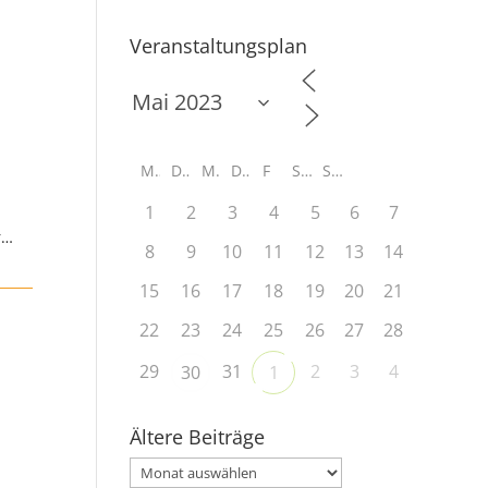
Veranstaltungsplan
M
D
M
D
F
S
S
1
2
3
4
5
6
7
r…
8
9
10
11
12
13
14
15
16
17
18
19
20
21
22
23
24
25
26
27
28
29
31
2
3
4
30
1
Ältere Beiträge
Ältere