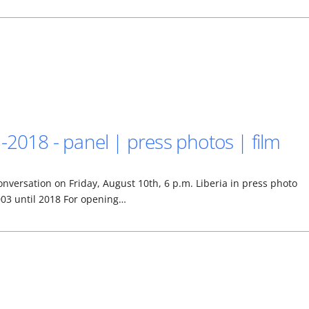
-2018 - panel | press photos | film
onversation on Friday, August 10th, 6 p.m. Liberia in press photo
03 until 2018 For opening…