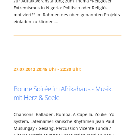
zur Auftaktveranstaltung zum Thema "Religiöser
Extremismus in Nigeria: Politisch oder Religiös
motiviert?" im Rahmen des oben genannten Projekts
einladen zu können.…
27.07.2012 20:45 Uhr - 22:30 Uhr:
Bonne Soirée im Afrikahaus - Musik
mit Herz & Seele
Chansons, Balladen, Rumba, A-Capella, Zouké -Yo
System, Lateinamerikanische Rhythmen Jean Paul
Musungay / Gesang, Percussion Vicente Tunda /