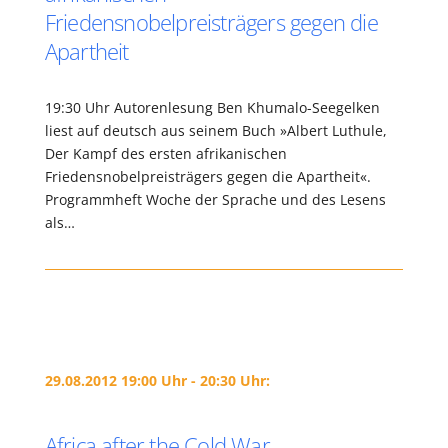
Friedensnobelpreisträgers gegen die
Apartheit
19:30 Uhr Autorenlesung Ben Khumalo-Seegelken
liest auf deutsch aus seinem Buch »Albert Luthule,
Der Kampf des ersten afrikanischen
Friedensnobelpreisträgers gegen die Apartheit«.
Programmheft Woche der Sprache und des Lesens
als…
29.08.2012 19:00 Uhr - 20:30 Uhr:
Africa after the Cold War