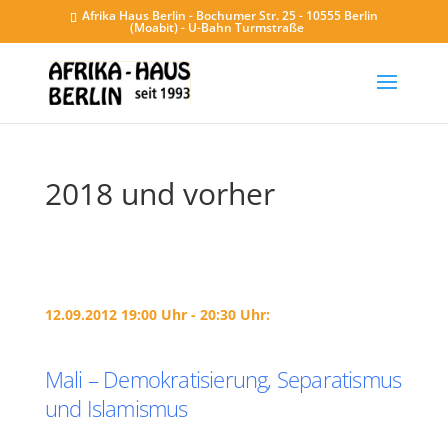
Afrika Haus Berlin - Bochumer Str. 25 - 10555 Berlin
(Moabit) - U-Bahn Turmstraße
2018 und vorher
12.09.2012 19:00 Uhr - 20:30 Uhr:
Mali – Demokratisierung, Separatismus
und Islamismus