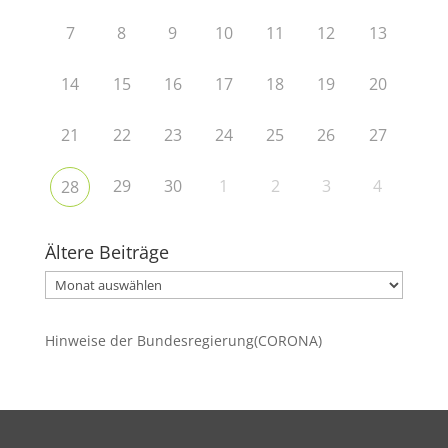
7
8
9
10
11
12
13
14
15
16
17
18
19
20
21
22
23
24
25
26
27
29
30
1
2
3
4
28
Ältere Beiträge
Ältere
Beiträge
Hinweise der Bundesregierung(CORONA)