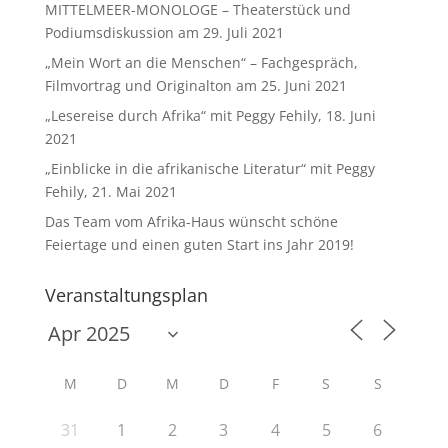
MITTELMEER-MONOLOGE – Theaterstück und
Podiumsdiskussion am 29. Juli 2021
„Mein Wort an die Menschen“ – Fachgespräch,
Filmvortrag und Originalton am 25. Juni 2021
„Lesereise durch Afrika“ mit Peggy Fehily, 18. Juni
2021
„Einblicke in die afrikanische Literatur“ mit Peggy
Fehily, 21. Mai 2021
Das Team vom Afrika-Haus wünscht schöne
Feiertage und einen guten Start ins Jahr 2019!
Veranstaltungsplan
M
D
M
D
F
S
S
31
1
2
3
4
5
6