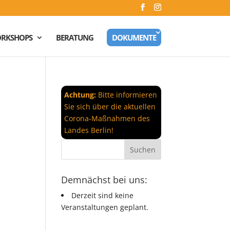
RKSHOPS
BERATUNG
DOKUMENTE
Achtung:
Bitte informieren
Sie sich über die aktuellen
Corona-Maßnahmen des
Landes Berlin!
Demnächst bei uns:
Derzeit sind keine
Veranstaltungen geplant.