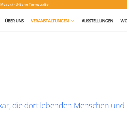
n (Moabit) - U-Bahn Turmstraße
ÜBER UNS
VERANSTALTUNGEN
AUSSTELLUNGEN
WO
kar, die dort lebenden Menschen und