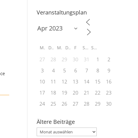
Veranstaltungsplan
M
D
M
D
F
S
S
27
28
29
30
31
1
2
3
4
5
6
7
8
9
ice
10
11
12
13
14
15
16
17
18
19
20
21
22
23
24
25
26
27
28
29
30
Ältere Beiträge
Ältere
Beiträge