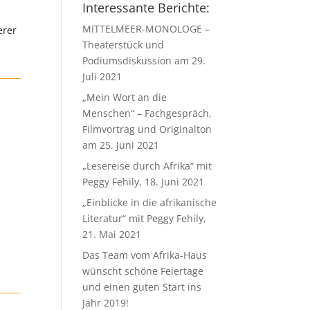
Interessante Berichte:
MITTELMEER-MONOLOGE –
erer
Theaterstück und
Podiumsdiskussion am 29.
Juli 2021
„Mein Wort an die
Menschen“ – Fachgespräch,
Filmvortrag und Originalton
am 25. Juni 2021
„Lesereise durch Afrika“ mit
Peggy Fehily, 18. Juni 2021
„Einblicke in die afrikanische
Literatur“ mit Peggy Fehily,
21. Mai 2021
Das Team vom Afrika-Haus
wünscht schöne Feiertage
und einen guten Start ins
Jahr 2019!