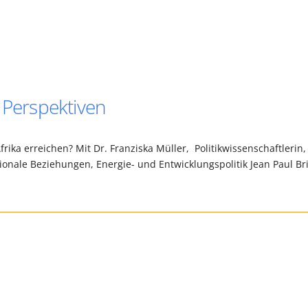
 Perspektiven
rika erreichen? Mit Dr. Franziska Müller, Politikwissenschaftlerin,
tionale Beziehungen, Energie- und Entwicklungspolitik Jean Paul Br