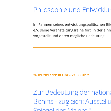
Philosophie und Entwicklun
Im Rahmen seines entwicklungspolitischen Bi
e.V. seine Veranstaltungsreihe fort, in der ei
vorgestellt und deren mögliche Bedeutung…
26.09.2017 19:30 Uhr - 21:30 Uhr:
Zur Bedeutung der nationa
Benins - zugleich: Ausstel
Spiegel der Malerei"