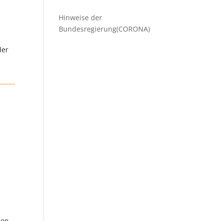
Hinweise der
Bundesregierung(CORONA)
der
gen,