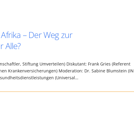
Afrika – Der Weg zur
 Alle?
chaftler, Stiftung Umverteilen) Diskutant: Frank Gries (Referent
hen Krankenversicherungen) Moderation: Dr. Sabine Blumstein (IN
Gesundheitsdienstleistungen (Universal…