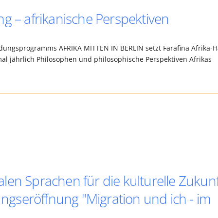
g – afrikanische Perspektiven
ldungsprogramms AFRIKA MITTEN IN BERLIN setzt Farafina Afrika-
nmal jährlich Philosophen und philosophische Perspektiven Afrikas
len Sprachen für die kulturelle Zukunf
lungseröffnung "Migration und ich - im