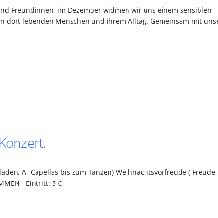
e und Freundinnen, im Dezember widmen wir uns einem sensiblen
en dort lebenden Menschen und ihrem Alltag. Gemeinsam mit uns
 Konzert.
laden, A- Capellas bis zum Tanzen) Weihnachtsvorfreude ( Freude,
MMEN Eintritt: 5 €