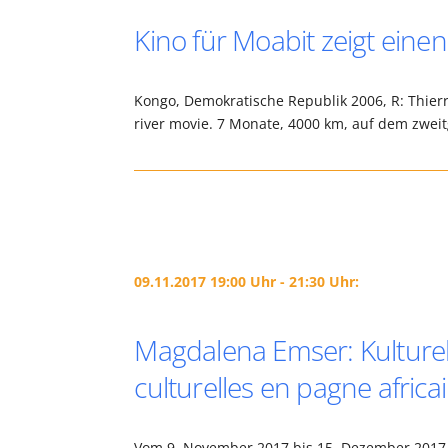
Kino für Moabit zeigt eine
Kongo, Demokratische Republik 2006, R: Thierr
river movie. 7 Monate, 4000 km, auf dem zwe
09.11.2017 19:00 Uhr - 21:30 Uhr:
Magdalena Emser: Kulturel
culturelles en pagne africa
Vom 9. November 2017 bis 15. Dezember 2017 