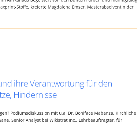
xprint-Stoffe, kreierte Magdalena Emser, Masterabsolventin der
 und ihre Verantwortung für den
tze, Hindernisse
gen? Podiumsdiskussion mit u.a. Dr. Boniface Mabanza, Kirchlich
wane, Senior Analyst bei Wikistrat Inc., Lehrbeauftragter, für