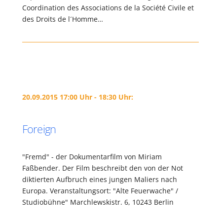
Coordination des Associations de la Société Civile et
des Droits de l´Homme…
20.09.2015 17:00 Uhr - 18:30 Uhr:
Foreign
"Fremd" - der Dokumentarfilm von Miriam
Faßbender. Der Film beschreibt den von der Not
diktierten Aufbruch eines jungen Maliers nach
Europa. Veranstaltungsort: "Alte Feuerwache" /
Studiobühne" Marchlewskistr. 6, 10243 Berlin