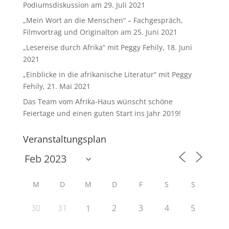
Podiumsdiskussion am 29. Juli 2021
„Mein Wort an die Menschen“ – Fachgespräch,
Filmvortrag und Originalton am 25. Juni 2021
„Lesereise durch Afrika“ mit Peggy Fehily, 18. Juni
2021
„Einblicke in die afrikanische Literatur“ mit Peggy
Fehily, 21. Mai 2021
Das Team vom Afrika-Haus wünscht schöne
Feiertage und einen guten Start ins Jahr 2019!
Veranstaltungsplan
M
D
M
D
F
S
S
30
31
2
3
4
5
1