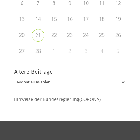
6
7
8
9
10
11
12
13
14
15
16
17
18
19
20
22
23
24
25
26
21
27
28
1
2
3
4
5
Ältere Beiträge
Ältere
Beiträge
Hinweise der Bundesregierung(CORONA)