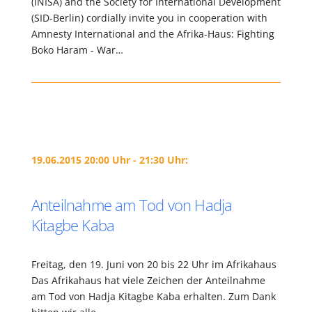
(INISA) and the Society for International Development
(SID-Berlin) cordially invite you in cooperation with
Amnesty International and the Afrika-Haus: Fighting
Boko Haram - War…
19.06.2015 20:00 Uhr - 21:30 Uhr:
Anteilnahme am Tod von Hadja
Kitagbe Kaba
Freitag, den 19. Juni von 20 bis 22 Uhr im Afrikahaus
Das Afrikahaus hat viele Zeichen der Anteilnahme
am Tod von Hadja Kitagbe Kaba erhalten. Zum Dank