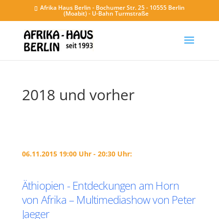
Afrika Haus Berlin - Bochumer Str. 25 - 10555 Berlin
(Moabit) - U-Bahn Turmstraße
2018 und vorher
06.11.2015 19:00 Uhr - 20:30 Uhr:
Äthiopien - Entdeckungen am Horn
von Afrika – Multimediashow von Peter
Jaeger