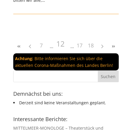
bitten wir alle,…
12
7
17
18
Achtung:
Bitte informieren Sie sich über die
aktuellen Corona-Maßnahmen des Landes Berlin!
Demnächst bei uns:
Derzeit sind keine Veranstaltungen geplant.
Interessante Berichte:
MITTELMEER-MONOLOGE – Theaterstück und