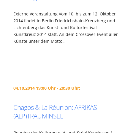
Externe Veranstaltung Vom 10. bis zum 12. Oktober
2014 findet in Berlin Friedrichshain-Kreuzberg und
Lichtenberg das Kunst- und Kulturfestival
Kunstkreuz 2014 statt. An dem Crossover-Event aller
Künste unter dem Motto…
04.10.2014 19:00 Uhr - 20:30 Uhr:
Chagos & La Réunion: AFRIKAS
(ALP)TRAUMINSEL
Reunion der Kulturen e. V. und Kréol Koneksyon !