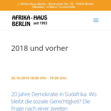
Afrika Haus Berlin - Bochumer Str. 25 - 10555 Berlin
(Moabit) - U-Bahn Turmstraße
2018 und vorher
20.10.2014 18:00 Uhr - 19:30 Uhr:
20 Jahre Demokratie in Südafrika: Wo
bleibt die soziale Gerechtigkeit? Die
Frage nach einer zweiten