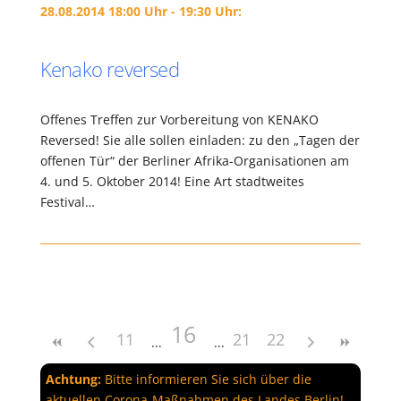
28.08.2014 18:00 Uhr - 19:30 Uhr:
Kenako reversed
Offenes Treffen zur Vorbereitung von KENAKO
Reversed! Sie alle sollen einladen: zu den „Tagen der
offenen Tür“ der Berliner Afrika-Organisationen am
4. und 5. Oktober 2014! Eine Art stadtweites
Festival…
16
11
21
22
Achtung:
Bitte informieren Sie sich über die
aktuellen Corona-Maßnahmen des Landes Berlin!