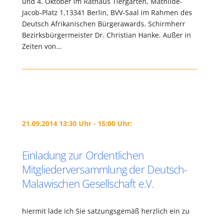
und 4. Oktober im Rathaus Tiergarten, Mathilde-
Jacob-Platz 1,13341 Berlin, BVV-Saal im Rahmen des
Deutsch Afrikanischen Bürgerawards. Schirmherr
Bezirksbürgermeister Dr. Christian Hanke. Außer in
Zeiten von…
21.09.2014 13:30 Uhr - 15:00 Uhr:
Einladung zur Ordentlichen
Mitgliederversammlung der Deutsch-
Malawischen Gesellschaft e.V.
hiermit lade ich Sie satzungsgemäß herzlich ein zu