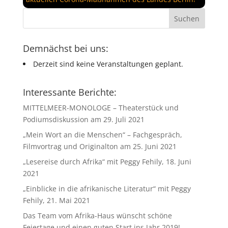
Demnächst bei uns:
Derzeit sind keine Veranstaltungen geplant.
Interessante Berichte:
MITTELMEER-MONOLOGE – Theaterstück und
Podiumsdiskussion am 29. Juli 2021
„Mein Wort an die Menschen“ – Fachgespräch,
Filmvortrag und Originalton am 25. Juni 2021
„Lesereise durch Afrika“ mit Peggy Fehily, 18. Juni
2021
„Einblicke in die afrikanische Literatur“ mit Peggy
Fehily, 21. Mai 2021
Das Team vom Afrika-Haus wünscht schöne
Feiertage und einen guten Start ins Jahr 2019!