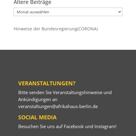
Ältere Beiträge
Ältere
Beiträge
Hinweise der Bundesregierung(CORONA)
VERANSTALTUNGEN?
Bitte senden Sie Veranstaltungshinweise und
Ankündigungen an
veranstaltungen@afrikahaus-berlin.de
SOCIAL MEDIA
Besuchen Sie uns auf
Facebook
und
Instagram
!