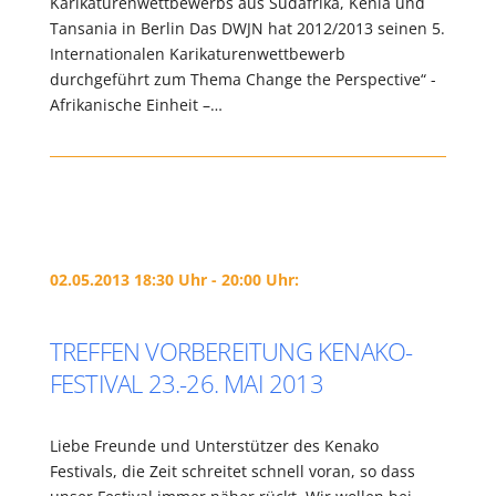
Karikaturenwettbewerbs aus Südafrika, Kenia und
Tansania in Berlin Das DWJN hat 2012/2013 seinen 5.
Internationalen Karikaturenwettbewerb
durchgeführt zum Thema Change the Perspective“ -
Afrikanische Einheit –…
02.05.2013 18:30 Uhr - 20:00 Uhr:
TREFFEN VORBEREITUNG KENAKO-
FESTIVAL 23.-26. MAI 2013
Liebe Freunde und Unterstützer des Kenako
Festivals, die Zeit schreitet schnell voran, so dass