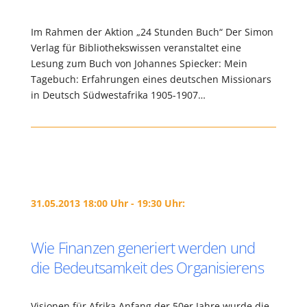
Im Rahmen der Aktion „24 Stunden Buch“ Der Simon
Verlag für Bibliothekswissen veranstaltet eine
Lesung zum Buch von Johannes Spiecker: Mein
Tagebuch: Erfahrungen eines deutschen Missionars
in Deutsch Südwestafrika 1905-1907…
31.05.2013 18:00 Uhr - 19:30 Uhr:
Wie Finanzen generiert werden und
die Bedeutsamkeit des Organisierens
Visionen für Afrika Anfang der 50er Jahre wurde die