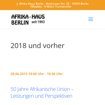
Afrika Haus Berlin - Bochumer Str. 25 - 10555 Berlin
(Moabit) - U-Bahn Turmstraße
2018 und vorher
28.06.2013 18:00 Uhr - 19:30 Uhr:
50 Jahre Afrikanische Union –
Leistungen und Perspektiven