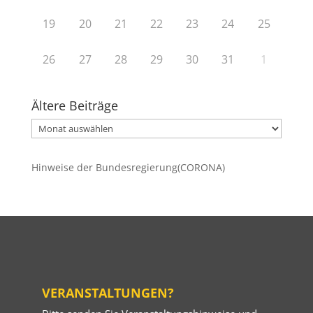
19
20
21
22
23
24
25
26
27
28
29
30
31
1
Ältere Beiträge
Ältere
Beiträge
Hinweise der Bundesregierung(CORONA)
VERANSTALTUNGEN?