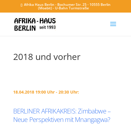
Afrika Haus Berlin - Bochumer Str. 25 - 10555 Berlin
(Moabit) - U-Bahn Turmstraße
2018 und vorher
18.04.2018 19:00 Uhr - 20:30 Uhr:
BERLINER AFRIKAKREIS: Zimbabwe –
Neue Perspektiven mit Mnangagwa?