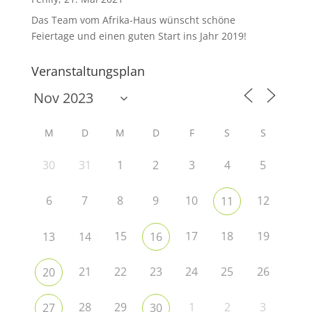
Das Team vom Afrika-Haus wünscht schöne
Feiertage und einen guten Start ins Jahr 2019!
Veranstaltungsplan
M
D
M
D
F
S
S
30
31
1
2
3
4
5
6
7
8
9
10
12
11
15
17
18
19
13
14
16
21
22
23
24
25
26
20
28
29
1
2
3
27
30