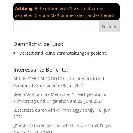
Achtung:
Bitte informieren Sie sich über die
aktuellen Corona-Maßnahmen des Landes Berlin!
Demnächst bei uns:
Derzeit sind keine Veranstaltungen geplant.
Interessante Berichte:
MITTELMEER-MONOLOGE – Theaterstück und
Podiumsdiskussion am 29. Juli 2021
„Mein Wort an die Menschen“ – Fachgespräch,
Filmvortrag und Originalton am 25. Juni 2021
„Lesereise durch Afrika“ mit Peggy Fehily, 18. Juni
2021
„Einblicke in die afrikanische Literatur“ mit Peggy
Fehily, 21. Mai 2021