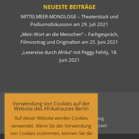
NEUESTE BEITRÄGE
MITTELMEER-MONOLOGE – Theaterstück und
Podiumsdiskussion am 29. Juli 2021
„Mein Wort an die Menschen“ – Fachgespräch,
Filmvortrag und Originalton am 25. Juni 2021
„Lesereise durch Afrika“ mit Peggy Fehily, 18.
Juni 2021
Verwendung von Cookies auf der
Website des Afrikahauses Berlin
Auf dieser Website werden Cookies
Startseite
Datenschutzerklärung
verwendet. Wenn Sie der Verwendung
Impressum
Facebook
Instagram
von Cookies zustimmen, können Sie die