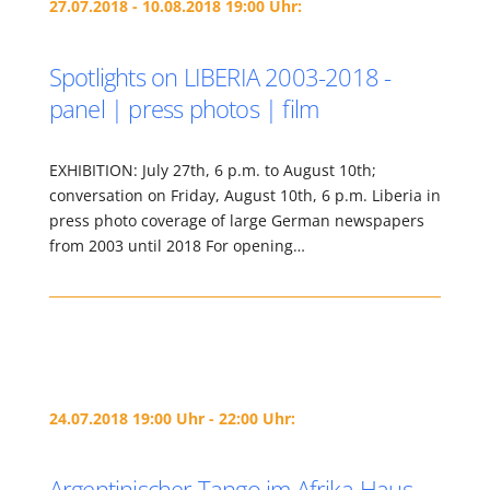
27.07.2018 - 10.08.2018 19:00 Uhr:
Spotlights on LIBERIA 2003-2018 -
panel | press photos | film
EXHIBITION: July 27th, 6 p.m. to August 10th;
conversation on Friday, August 10th, 6 p.m. Liberia in
press photo coverage of large German newspapers
from 2003 until 2018 For opening…
24.07.2018 19:00 Uhr - 22:00 Uhr:
Argentinischer Tango im Afrika-Haus –