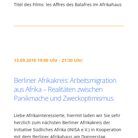
Titel des Films: les Affres des Balafres Im Afrikahaus
13.09.2018 19:00 Uhr - 21:30 Uhr:
Berliner Afrikakreis: Arbeitsmigration
aus Afrika – Realitäten zwischen
Panikmache und Zweckoptimismus
Liebe Afrikainteressierte, hiermit laden wir Sie sehr
herzlich zum nächsten Berliner Afrikakreis der
Initiative Südliches Afrika (INISA e.V.) in Kooperation
mit dem Berliner Afrikahaus am Donnerstag,