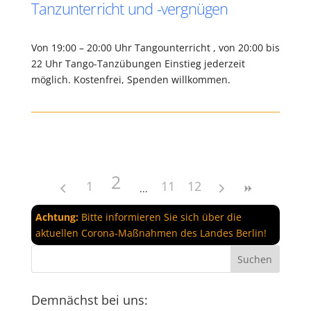
Tanzunterricht und -vergnügen
Von 19:00 – 20:00 Uhr Tangounterricht , von 20:00 bis
22 Uhr Tango-Tanzübungen Einstieg jederzeit
möglich. Kostenfrei, Spenden willkommen.
2
1
11
12
Achtung:
Bitte informieren Sie sich über die
aktuellen Corona-Maßnahmen des Landes Berlin!
Demnächst bei uns: