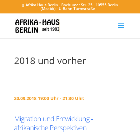
Afrika Haus Berlin - Bochumer Str. 25 - 10555 Berlin
(Moabit) - U-Bahn Turmstraße
2018 und vorher
20.09.2018 19:00 Uhr - 21:30 Uhr:
Migration und Entwicklung -
afrikanische Perspektiven