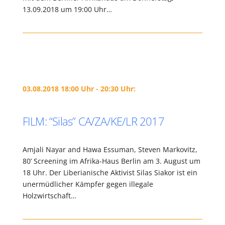
13.09.2018 um 19:00 Uhr…
03.08.2018 18:00 Uhr - 20:30 Uhr:
FILM: “Silas” CA/ZA/KE/LR 2017
Amjali Nayar and Hawa Essuman, Steven Markovitz,
80’ Screening im Afrika-Haus Berlin am 3. August um
18 Uhr. Der Liberianische Aktivist Silas Siakor ist ein
unermüdlicher Kämpfer gegen illegale
Holzwirtschaft…