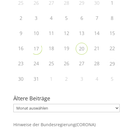
25
26
27
28
29
30
1
2
3
4
5
6
7
8
9
10
11
12
13
14
15
16
18
19
21
22
17
20
23
24
25
26
27
28
29
30
31
1
2
3
4
5
Ältere Beiträge
Ältere
Beiträge
Hinweise der Bundesregierung(CORONA)