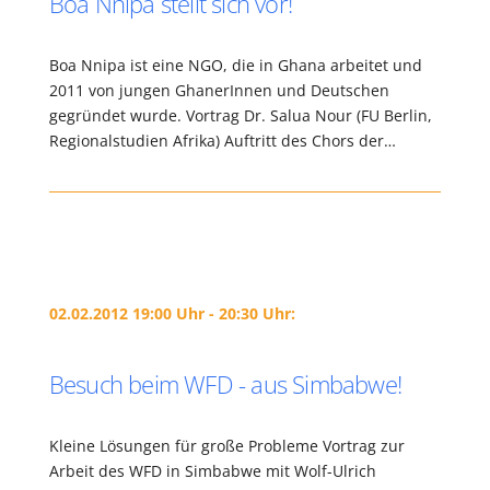
Boa Nnipa stellt sich vor!
Boa Nnipa ist eine NGO, die in Ghana arbeitet und
2011 von jungen GhanerInnen und Deutschen
gegründet wurde. Vortrag Dr. Salua Nour (FU Berlin,
Regionalstudien Afrika) Auftritt des Chors der…
02.02.2012 19:00 Uhr - 20:30 Uhr:
Besuch beim WFD - aus Simbabwe!
Kleine Lösungen für große Probleme Vortrag zur
Arbeit des WFD in Simbabwe mit Wolf-Ulrich