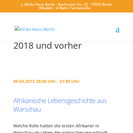
Afrika Haus Berlin - Bochumer Str. 25 - 10555 Berlin
(Moabit) - U-Bahn Turmstraße
2018 und vorher
09.03.2012 20:00 Uhr - 21:30 Uhr:
Afrikanische Lebensgeschichte aus
Warschau
Welche Rolle hatten die ersten Afrikaner in
Warschau im Leben der polnischen Hauptstadt