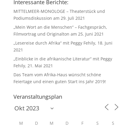
Interessante Berichte:
MITTELMEER-MONOLOGE – Theaterstück und
Podiumsdiskussion am 29. Juli 2021
„Mein Wort an die Menschen“ – Fachgespräch,
Filmvortrag und Originalton am 25. Juni 2021
„Lesereise durch Afrika“ mit Peggy Fehily, 18. Juni
2021
„Einblicke in die afrikanische Literatur“ mit Peggy
Fehily, 21. Mai 2021
Das Team vom Afrika-Haus wünscht schöne
Feiertage und einen guten Start ins Jahr 2019!
Veranstaltungsplan
M
D
M
D
F
S
S