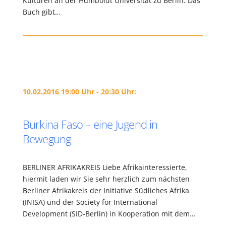
Kulturen an der Humboldt Universität zu Berlin. Das
Buch gibt…
10.02.2016 19:00 Uhr - 20:30 Uhr:
Burkina Faso – eine Jugend in
Bewegung
BERLINER AFRIKAKREIS Liebe Afrikainteressierte,
hiermit laden wir Sie sehr herzlich zum nächsten
Berliner Afrikakreis der Initiative Südliches Afrika
(INISA) und der Society for International
Development (SID-Berlin) in Kooperation mit dem…