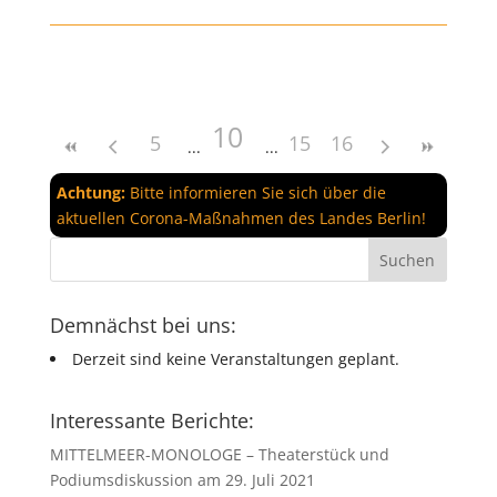
10
5
15
16
Achtung:
Bitte informieren Sie sich über die
aktuellen Corona-Maßnahmen des Landes Berlin!
Demnächst bei uns:
Derzeit sind keine Veranstaltungen geplant.
Interessante Berichte:
MITTELMEER-MONOLOGE – Theaterstück und
Podiumsdiskussion am 29. Juli 2021