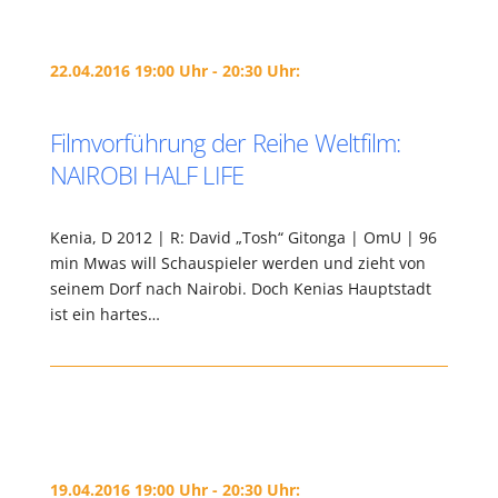
22.04.2016 19:00 Uhr - 20:30 Uhr:
Filmvorführung der Reihe Weltfilm:
NAIROBI HALF LIFE
Kenia, D 2012 | R: David „Tosh“ Gitonga | OmU | 96
min Mwas will Schauspieler werden und zieht von
seinem Dorf nach Nairobi. Doch Kenias Hauptstadt
ist ein hartes…
19.04.2016 19:00 Uhr - 20:30 Uhr: