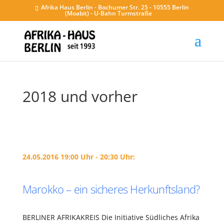
Afrika Haus Berlin - Bochumer Str. 25 - 10555 Berlin
(Moabit) - U-Bahn Turmstraße
2018 und vorher
24.05.2016 19:00 Uhr - 20:30 Uhr:
Marokko – ein sicheres Herkunftsland?
BERLINER AFRIKAKREIS Die Initiative Südliches Afrika