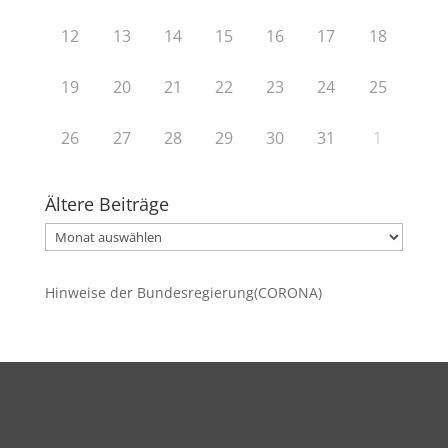
12
13
14
15
16
17
18
19
20
21
22
23
24
25
26
27
28
29
30
31
1
Ältere Beiträge
Ältere
Beiträge
Hinweise der Bundesregierung(CORONA)