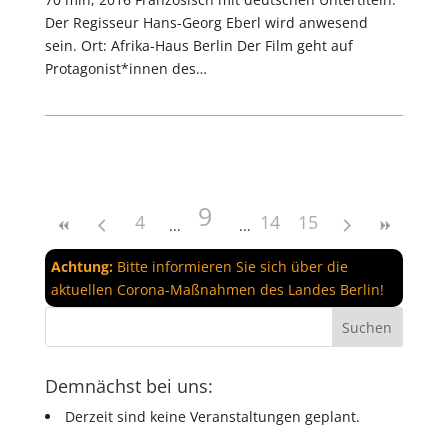
Der Regisseur Hans-Georg Eberl wird anwesend
sein. Ort: Afrika-Haus Berlin Der Film geht auf
Protagonist*innen des…
9
4
14
15
Achtung:
Bitte informieren Sie sich über die
aktuellen Corona-Maßnahmen des Landes Berlin!
Demnächst bei uns:
Derzeit sind keine Veranstaltungen geplant.