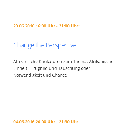
29.06.2016 16:00 Uhr - 21:00 Uhr:
Change the Perspective
Afrikanische Karikaturen zum Thema: Afrikanische
Einheit - Trugbild und Täuschung oder
Notwendigkeit und Chance
04.06.2016 20:00 Uhr - 21:30 Uhr: