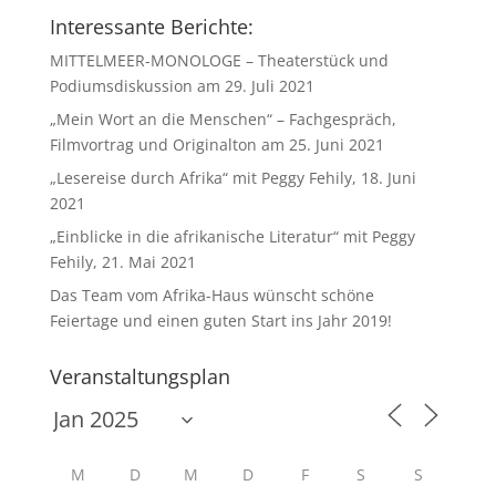
Interessante Berichte:
MITTELMEER-MONOLOGE – Theaterstück und
Podiumsdiskussion am 29. Juli 2021
„Mein Wort an die Menschen“ – Fachgespräch,
Filmvortrag und Originalton am 25. Juni 2021
„Lesereise durch Afrika“ mit Peggy Fehily, 18. Juni
2021
„Einblicke in die afrikanische Literatur“ mit Peggy
Fehily, 21. Mai 2021
Das Team vom Afrika-Haus wünscht schöne
Feiertage und einen guten Start ins Jahr 2019!
Veranstaltungsplan
M
D
M
D
F
S
S