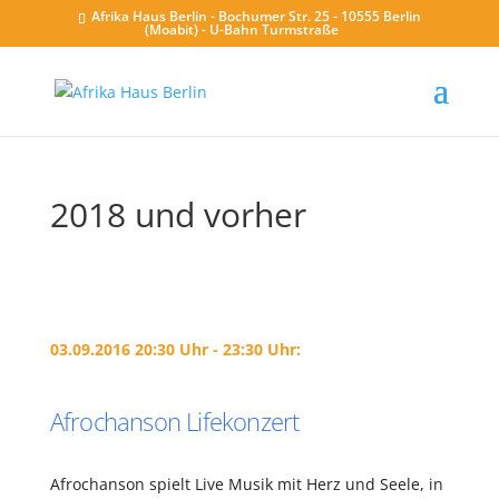
Afrika Haus Berlin - Bochumer Str. 25 - 10555 Berlin
(Moabit) - U-Bahn Turmstraße
2018 und vorher
03.09.2016 20:30 Uhr - 23:30 Uhr:
Afrochanson Lifekonzert
Afrochanson spielt Live Musik mit Herz und Seele, in