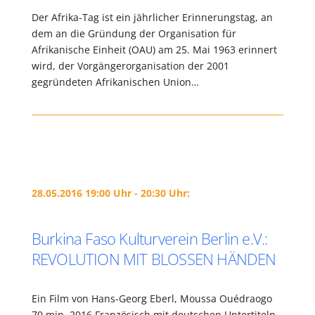
Der Afrika-Tag ist ein jährlicher Erinnerungstag, an
dem an die Gründung der Organisation für
Afrikanische Einheit (OAU) am 25. Mai 1963 erinnert
wird, der Vorgängerorganisation der 2001
gegründeten Afrikanischen Union…
28.05.2016 19:00 Uhr - 20:30 Uhr:
Burkina Faso Kulturverein Berlin e.V.:
REVOLUTION MIT BLOSSEN HÄNDEN
Ein Film von Hans-Georg Eberl, Moussa Ouédraogo
70 min, 2016 Französisch mit deutschen Untertiteln.