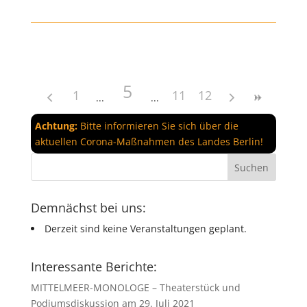
5
1
11
12
Achtung:
Bitte informieren Sie sich über die
aktuellen Corona-Maßnahmen des Landes Berlin!
Demnächst bei uns:
Derzeit sind keine Veranstaltungen geplant.
Interessante Berichte:
MITTELMEER-MONOLOGE – Theaterstück und
Podiumsdiskussion am 29. Juli 2021