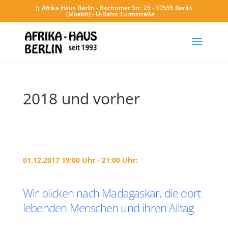
Afrika Haus Berlin - Bochumer Str. 25 - 10555 Berlin
(Moabit) - U-Bahn Turmstraße
2018 und vorher
01.12.2017 19:00 Uhr - 21:00 Uhr:
Wir blicken nach Madagaskar, die dort
lebenden Menschen und ihren Alltag