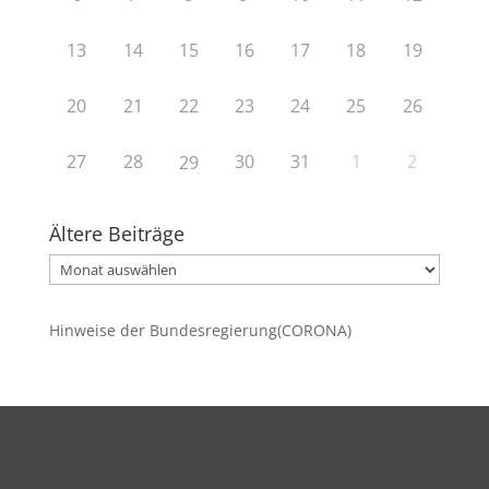
13
14
15
16
17
18
19
20
21
22
23
24
25
26
27
28
30
31
1
2
29
Ältere Beiträge
Ältere
Beiträge
Hinweise der Bundesregierung(CORONA)