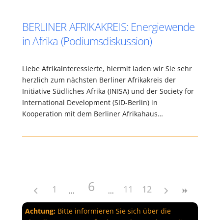
BERLINER AFRIKAKREIS: Energiewende
in Afrika (Podiumsdiskussion)
Liebe Afrikainteressierte, hiermit laden wir Sie sehr
herzlich zum nächsten Berliner Afrikakreis der
Initiative Südliches Afrika (INISA) und der Society for
International Development (SID-Berlin) in
Kooperation mit dem Berliner Afrikahaus…
6
1
11
12
Achtung:
Bitte informieren Sie sich über die