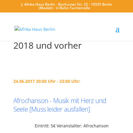
Afrika Haus Berlin - Bochumer Str. 25 - 10555 Berlin
(Moabit) - U-Bahn Turmstraße
2018 und vorher
24.06.2017 20:00 Uhr - 23:00 Uhr:
Afrochanson - Musik mit Herz und
Seele [Muss leider ausfallen]
Eintritt: 5€ Veranstalter: Afrochanson