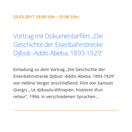
23.03.2017 19:00 Uhr - 21:00 Uhr:
Vortrag mit Dokumentarfilm: „Die
Geschichte der Eisenbahnstrecke
Djibuti -Addis Abeba, 1893-1929“
Einladung zu dem Vortrag „Die Geschichte der
Eisenbahnstrecke Djibuti -Addis Abeba, 1893-1929“
von Hélène Verger anschließend, Film von Samson
Giorgis „ Le djibouto-éthiopien, histoires d’un
retour“, 1994, in verschiedenen Sprachen…