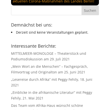
aktuellen Corona-Maßnahmen des Landes Berlin!
Demnächst bei uns:
Derzeit sind keine Veranstaltungen geplant.
Interessante Berichte:
MITTELMEER-MONOLOGE – Theaterstück und
Podiumsdiskussion am 29. Juli 2021
„Mein Wort an die Menschen“ – Fachgespräch,
Filmvortrag und Originalton am 25. Juni 2021
„Lesereise durch Afrika“ mit Peggy Fehily, 18. Juni
2021
„Einblicke in die afrikanische Literatur“ mit Peggy
Fehily, 21. Mai 2021
Das Team vom Afrika-Haus wünscht schöne