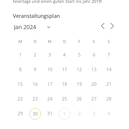
Feiertage und einen guten Start ins Jahr 2019!
Veranstaltungsplan
M
D
M
D
F
S
S
1
2
3
4
5
6
7
8
9
10
11
12
13
14
15
16
17
18
19
20
21
22
23
24
25
26
27
28
29
31
2
3
4
30
1