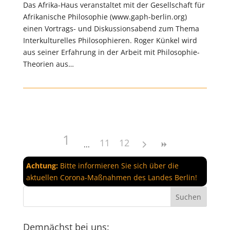
Das Afrika-Haus veranstaltet mit der Gesellschaft für
Afrikanische Philosophie (www.gaph-berlin.org)
einen Vortrags- und Diskussionsabend zum Thema
Interkulturelles Philosophieren. Roger Künkel wird
aus seiner Erfahrung in der Arbeit mit Philosophie-
Theorien aus…
1
11
12
Achtung:
Bitte informieren Sie sich über die
aktuellen Corona-Maßnahmen des Landes Berlin!
Demnächst bei uns: