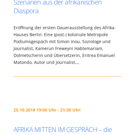
Szenarien aus der afrikanischen
Diaspora
Eröffnung der ersten Dauerausstellung des Afrika-
Hauses Berlin: Eine (post-) koloniale Metropole
Podiumsgespäch mit Simon Inou, Soziologe und
Journalist, Kamerun Freweyni Habtemariam,
Dolmetscherin und Übersetzerin, Eritrea Emanuel
Matondo, Autor und Journalist,…
25.10.2018 19:00 Uhr - 21:30 Uhr:
AFRIKA MITTEN IM GESPRÄCH – die