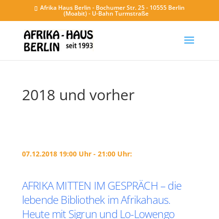
Afrika Haus Berlin - Bochumer Str. 25 - 10555 Berlin
(Moabit) - U-Bahn Turmstraße
2018 und vorher
07.12.2018 19:00 Uhr - 21:00 Uhr:
AFRIKA MITTEN IM GESPRÄCH – die
lebende Bibliothek im Afrikahaus.
Heute mit Sigrun und Lo-Lowengo