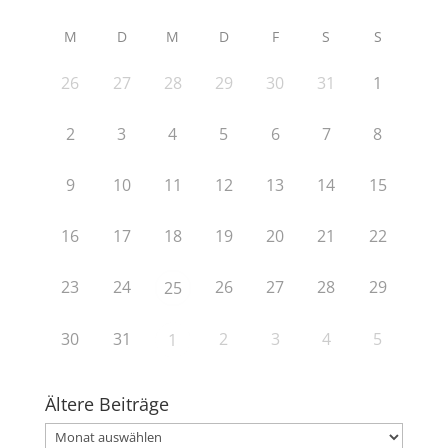
M
D
M
D
F
S
S
26
27
28
29
30
31
1
2
3
4
5
6
7
8
9
10
11
12
13
14
15
16
17
18
19
20
21
22
23
24
26
27
28
29
25
30
31
2
3
4
5
1
Ältere Beiträge
Ältere