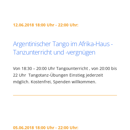
12.06.2018 18:00 Uhr - 22:00 Uhr:
Argentinischer Tango im Afrika-Haus -
Tanzunterricht und -vergnügen
Von 18:30 – 20:00 Uhr Tangounterricht , von 20:00 bis
22 Uhr Tangotanz-Übungen Einstieg jederzeit
möglich. Kostenfrei, Spenden willkommen.
05.06.2018 18:00 Uhr - 22:00 Uhr: