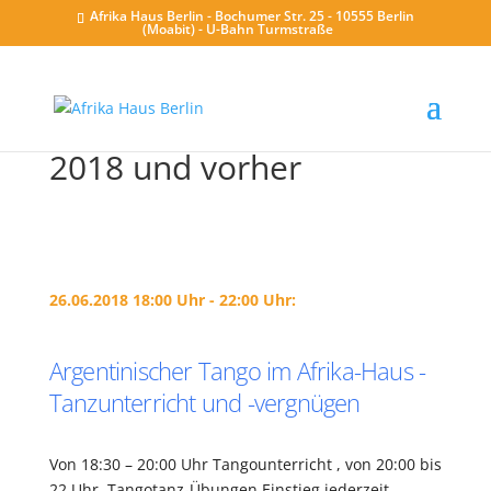
Afrika Haus Berlin - Bochumer Str. 25 - 10555 Berlin
(Moabit) - U-Bahn Turmstraße
2018 und vorher
26.06.2018 18:00 Uhr - 22:00 Uhr:
Argentinischer Tango im Afrika-Haus -
Tanzunterricht und -vergnügen
Von 18:30 – 20:00 Uhr Tangounterricht , von 20:00 bis
22 Uhr Tangotanz-Übungen Einstieg jederzeit