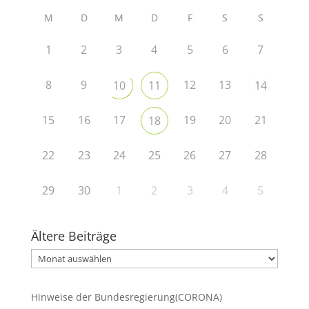
M
D
M
D
F
S
S
1
2
3
4
5
6
7
8
9
12
13
10
11
14
15
16
17
19
20
21
18
22
23
24
25
26
27
28
29
30
1
2
3
4
5
Ältere Beiträge
Ältere
Beiträge
Hinweise der Bundesregierung(CORONA)