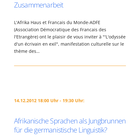
Zusammenarbeit
L'Afrika Haus et Francais du Monde-ADFE
(Association Démocratique des Francais des
l'Etrangère) ont le plaisir de vous inviter à "'L'odyssée
d'un écrivain en exil", manifestation culturelle sur le
thème des…
14.12.2012 18:00 Uhr - 19:30 Uhr:
Afrikanische Sprachen als Jungbrunnen
für die germanistische Linguistik?