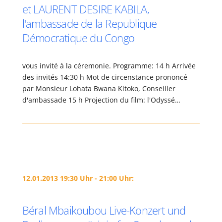
et LAURENT DESIRE KABILA,
l'ambassade de la Republique
Démocratique du Congo
vous invité à la céremonie. Programme: 14 h Arrivée
des invités 14:30 h Mot de circenstance prononcé
par Monsieur Lohata Bwana Kitoko, Conseiller
d'ambassade 15 h Projection du film: l'Odyssé…
12.01.2013 19:30 Uhr - 21:00 Uhr:
Béral Mbaikoubou Live-Konzert und