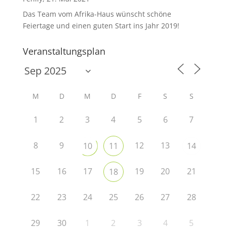
Das Team vom Afrika-Haus wünscht schöne
Feiertage und einen guten Start ins Jahr 2019!
Veranstaltungsplan
M
D
M
D
F
S
S
1
2
3
4
5
6
7
8
9
12
13
10
11
14
15
16
17
19
20
21
18
22
23
24
25
26
27
28
29
30
1
2
3
4
5