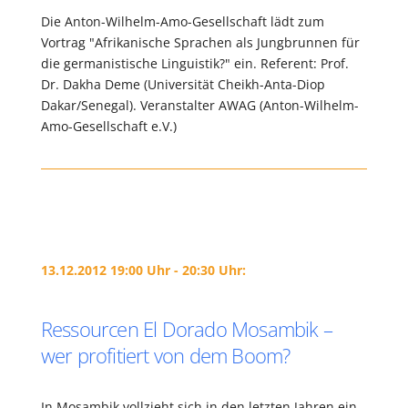
Die Anton-Wilhelm-Amo-Gesellschaft lädt zum
Vortrag "Afrikanische Sprachen als Jungbrunnen für
die germanistische Linguistik?" ein. Referent: Prof.
Dr. Dakha Deme (Universität Cheikh-Anta-Diop
Dakar/Senegal). Veranstalter AWAG (Anton-Wilhelm-
Amo-Gesellschaft e.V.)
13.12.2012 19:00 Uhr - 20:30 Uhr:
Ressourcen El Dorado Mosambik –
wer profitiert von dem Boom?
In Mosambik vollzieht sich in den letzten Jahren ein