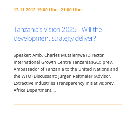
13.11.2012 19:00 Uhr - 21:00 Uhr:
Tanzania’s Vision 2025 - Will the
development strategy deliver?
Speaker: Amb. Charles Mutalemwa (Director
International Growth Centre Tanzania(IGC); prev.
Ambassador of Tanzania to the United Nations and
the WTO) Discussant: Jürgen Reitmaier (Advisor,
Extractive Industries Transparency Initiative;prev.
Africa Department,…