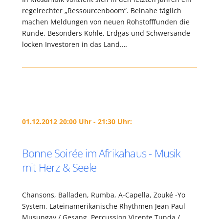
regelrechter „Ressourcenboom“. Beinahe täglich
machen Meldungen von neuen Rohstofffunden die
Runde. Besonders Kohle, Erdgas und Schwersande
locken Investoren in das Land.…
01.12.2012 20:00 Uhr - 21:30 Uhr:
Bonne Soirée im Afrikahaus - Musik
mit Herz & Seele
Chansons, Balladen, Rumba, A-Capella, Zouké -Yo
System, Lateinamerikanische Rhythmen Jean Paul
Musungay / Gesang, Percussion Vicente Tunda /