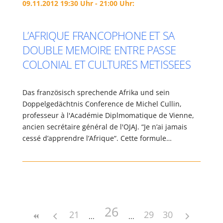
09.11.2012 19:30 Uhr - 21:00 Uhr:
L’AFRIQUE FRANCOPHONE ET SA
DOUBLE MEMOIRE ENTRE PASSE
COLONIAL ET CULTURES METISSEES
Das französisch sprechende Afrika und sein
Doppelgedächtnis Conference de Michel Cullin,
professeur à l'Académie Diplmomatique de Vienne,
ancien secrétaire général de l'OJAJ. “Je n’ai jamais
cessé d’apprendre l’Afrique“. Cette formule…
26
21
29
30