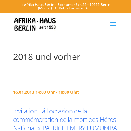
Afrika Haus Berlin - Bochumer Str. 25 - 10555 Berlin
(Moabit) - U-Bahn Turmstraße
2018 und vorher
16.01.2013 14:00 Uhr - 18:00 Uhr:
Invitation - á l'occasion de la
commémoration de la mort des Héros
Nationaux PATRICE EMERY LUMUMBA