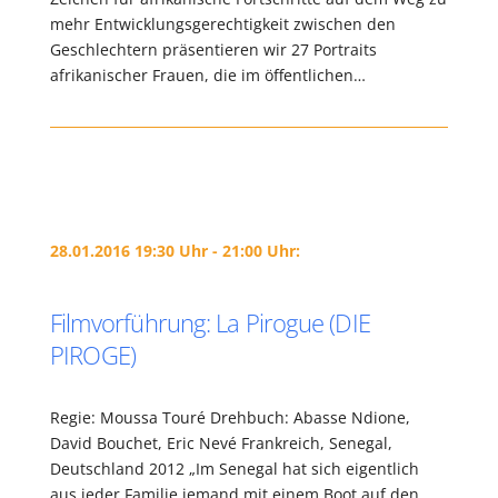
mehr Entwicklungsgerechtigkeit zwischen den
Geschlechtern präsentieren wir 27 Portraits
afrikanischer Frauen, die im öffentlichen…
28.01.2016 19:30 Uhr - 21:00 Uhr:
Filmvorführung: La Pirogue (DIE
PIROGE)
Regie: Moussa Touré Drehbuch: Abasse Ndione,
David Bouchet, Eric Nevé Frankreich, Senegal,
Deutschland 2012 „Im Senegal hat sich eigentlich
aus jeder Familie jemand mit einem Boot auf den