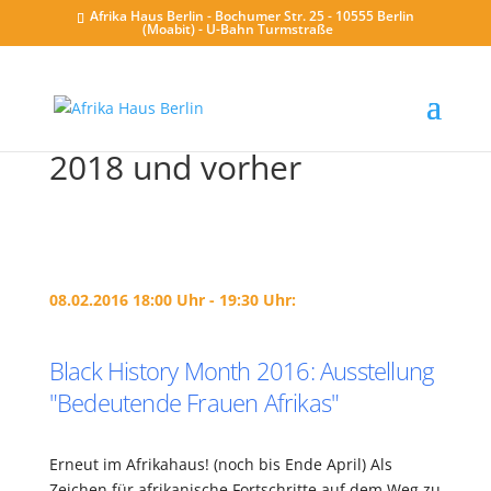
Afrika Haus Berlin - Bochumer Str. 25 - 10555 Berlin
(Moabit) - U-Bahn Turmstraße
2018 und vorher
08.02.2016 18:00 Uhr - 19:30 Uhr:
Black History Month 2016: Ausstellung
"Bedeutende Frauen Afrikas"
Erneut im Afrikahaus! (noch bis Ende April) Als
Zeichen für afrikanische Fortschritte auf dem Weg zu