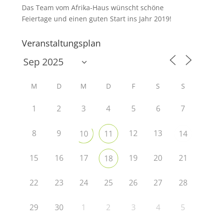
Das Team vom Afrika-Haus wünscht schöne
Feiertage und einen guten Start ins Jahr 2019!
Veranstaltungsplan
M
D
M
D
F
S
S
1
2
3
4
5
6
7
8
9
12
13
10
11
14
15
16
17
19
20
21
18
22
23
24
25
26
27
28
29
30
1
2
3
4
5