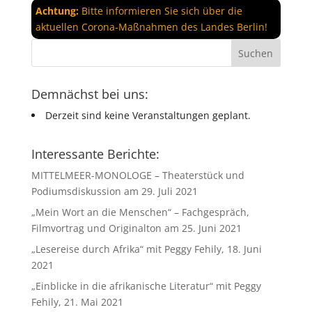
Achtung:
Bitte informieren Sie sich über die
aktuellen Corona-Maßnahmen des Landes Berlin!
Demnächst bei uns:
Derzeit sind keine Veranstaltungen geplant.
Interessante Berichte:
MITTELMEER-MONOLOGE – Theaterstück und
Podiumsdiskussion am 29. Juli 2021
„Mein Wort an die Menschen“ – Fachgespräch,
Filmvortrag und Originalton am 25. Juni 2021
„Lesereise durch Afrika“ mit Peggy Fehily, 18. Juni
2021
„Einblicke in die afrikanische Literatur“ mit Peggy
Fehily, 21. Mai 2021