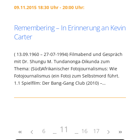
09.11.2015 18:30 Uhr - 20:00 Uhr:
Remembering – In Erinnerung an Kevin
Carter
( 13.09.1960 – 27-07-1994) Filmabend und Gespräch
mit Dr. Shungu M. Tundanonga-Dikunda zum
Thema: (Süd)Afrikanischer Fotojournalismus: Wie
Fotojournalismus (ein Foto) zum Selbstmord führt.
1.1 Spielfilm: Der Bang-Gang Club (2010) –…
11
6
16
17