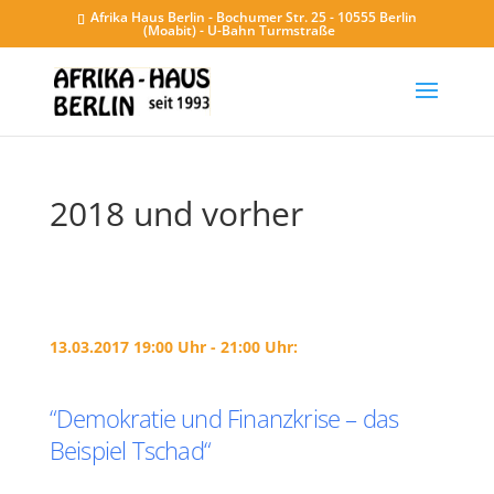
Afrika Haus Berlin - Bochumer Str. 25 - 10555 Berlin
(Moabit) - U-Bahn Turmstraße
2018 und vorher
13.03.2017 19:00 Uhr - 21:00 Uhr:
“Demokratie und Finanzkrise – das
Beispiel Tschad“