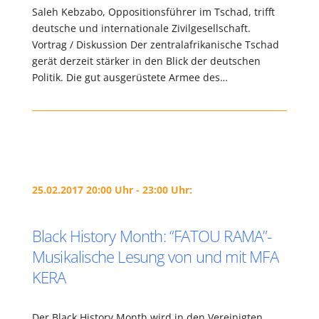
Saleh Kebzabo, Oppositionsführer im Tschad, trifft
deutsche und internationale Zivilgesellschaft.
Vortrag / Diskussion Der zentralafrikanische Tschad
gerät derzeit stärker in den Blick der deutschen
Politik. Die gut ausgerüstete Armee des…
25.02.2017 20:00 Uhr - 23:00 Uhr:
Black History Month: “FATOU RAMA”-
Musikalische Lesung von und mit MFA
KERA
Der Black History Month wird in den Vereinigten