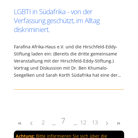
LGBTI in Südafrika - von der
Verfassung geschützt, im Alltag
diskriminiert.
Farafina Afrika-Haus e.V. und die Hirschfeld-Eddy-
Stiftung laden ein: (Bereits die dritte gemeinsame
Veranstaltung mit der Hirschfeld-Eddy-Stiftung.)
Vortrag und Diskussion mit Dr. Ben Khumalo-
Seegelken und Sarah Korth Südafrika hat eine der…
7
2
12
13
Achtung:
Bitte informieren Sie sich über die