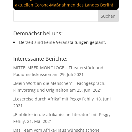
aktuellen Corona-Maßnahmen des Landes Berlin!
Demnächst bei uns:
Derzeit sind keine Veranstaltungen geplant.
Interessante Berichte:
MITTELMEER-MONOLOGE – Theaterstück und
Podiumsdiskussion am 29. Juli 2021
„Mein Wort an die Menschen“ – Fachgespräch,
Filmvortrag und Originalton am 25. Juni 2021
„Lesereise durch Afrika“ mit Peggy Fehily, 18. Juni
2021
„Einblicke in die afrikanische Literatur“ mit Peggy
Fehily, 21. Mai 2021
Das Team vom Afrika-Haus wünscht schöne