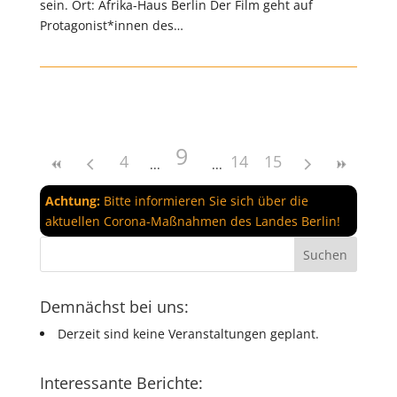
sein. Ort: Afrika-Haus Berlin Der Film geht auf
Protagonist*innen des…
9
4
14
15
Achtung:
Bitte informieren Sie sich über die
aktuellen Corona-Maßnahmen des Landes Berlin!
Demnächst bei uns:
Derzeit sind keine Veranstaltungen geplant.
Interessante Berichte: