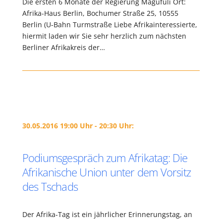
Die ersten 6 Monate der Regierung Magufuli Ort:
Afrika-Haus Berlin, Bochumer Straße 25, 10555
Berlin (U-Bahn Turmstraße Liebe Afrikainteressierte,
hiermit laden wir Sie sehr herzlich zum nächsten
Berliner Afrikakreis der…
30.05.2016 19:00 Uhr - 20:30 Uhr:
Podiumsgespräch zum Afrikatag: Die
Afrikanische Union unter dem Vorsitz
des Tschads
Der Afrika-Tag ist ein jährlicher Erinnerungstag, an