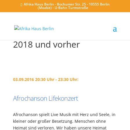
Afrika Haus Berlin - Bochumer Str. 25 - 10555 Berlin
(Moabit) - U-Bahn Turmstraße
2018 und vorher
03.09.2016 20:30 Uhr - 23:30 Uhr:
Afrochanson Lifekonzert
Afrochanson spielt Live Musik mit Herz und Seele, in
kleiner oder großer Besetzung. Menschen ohne
Heimat sind verloren. Wir haben unsere Heimat