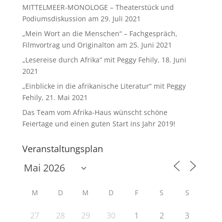
MITTELMEER-MONOLOGE – Theaterstück und
Podiumsdiskussion am 29. Juli 2021
„Mein Wort an die Menschen“ – Fachgespräch,
Filmvortrag und Originalton am 25. Juni 2021
„Lesereise durch Afrika“ mit Peggy Fehily, 18. Juni
2021
„Einblicke in die afrikanische Literatur“ mit Peggy
Fehily, 21. Mai 2021
Das Team vom Afrika-Haus wünscht schöne
Feiertage und einen guten Start ins Jahr 2019!
Veranstaltungsplan
M
D
M
D
F
S
S
27
28
29
30
1
2
3