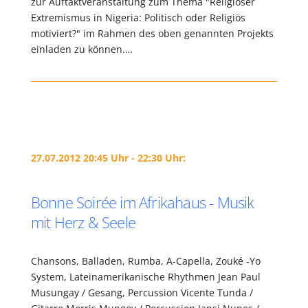
zur Auftaktveranstaltung zum Thema "Religiöser
Extremismus in Nigeria: Politisch oder Religiös
motiviert?" im Rahmen des oben genannten Projekts
einladen zu können.…
27.07.2012 20:45 Uhr - 22:30 Uhr:
Bonne Soirée im Afrikahaus - Musik
mit Herz & Seele
Chansons, Balladen, Rumba, A-Capella, Zouké -Yo
System, Lateinamerikanische Rhythmen Jean Paul
Musungay / Gesang, Percussion Vicente Tunda /