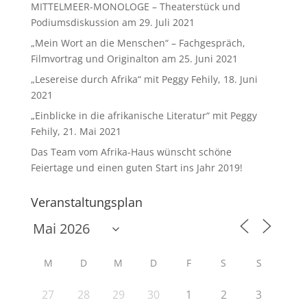
MITTELMEER-MONOLOGE – Theaterstück und
Podiumsdiskussion am 29. Juli 2021
„Mein Wort an die Menschen“ – Fachgespräch,
Filmvortrag und Originalton am 25. Juni 2021
„Lesereise durch Afrika“ mit Peggy Fehily, 18. Juni
2021
„Einblicke in die afrikanische Literatur“ mit Peggy
Fehily, 21. Mai 2021
Das Team vom Afrika-Haus wünscht schöne
Feiertage und einen guten Start ins Jahr 2019!
Veranstaltungsplan
M
D
M
D
F
S
S
27
28
29
30
1
2
3