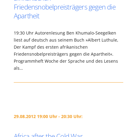
Friedensnobelpreisträgers gegen die
Apartheit
19:30 Uhr Autorenlesung Ben Khumalo-Seegelken
liest auf deutsch aus seinem Buch »Albert Luthule,
Der Kampf des ersten afrikanischen
Friedensnobelpreisträgers gegen die Apartheit«.
Programmheft Woche der Sprache und des Lesens
als…
29.08.2012 19:00 Uhr - 20:30 Uhr:
Africa after the Cold War