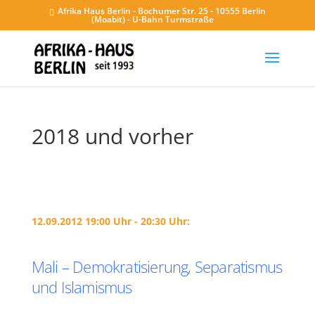
Afrika Haus Berlin - Bochumer Str. 25 - 10555 Berlin
(Moabit) - U-Bahn Turmstraße
2018 und vorher
12.09.2012 19:00 Uhr - 20:30 Uhr:
Mali – Demokratisierung, Separatismus
und Islamismus