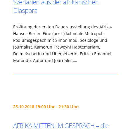
Szenarien aus der afrikanischen
Diaspora
Eröffnung der ersten Dauerausstellung des Afrika-
Hauses Berlin: Eine (post-) koloniale Metropole
Podiumsgespäch mit Simon Inou, Soziologe und
Journalist, Kamerun Freweyni Habtemariam,
Dolmetscherin und Übersetzerin, Eritrea Emanuel
Matondo, Autor und Journalist,…
25.10.2018 19:00 Uhr - 21:30 Uhr:
AFRIKA MITTEN IM GESPRÄCH – die