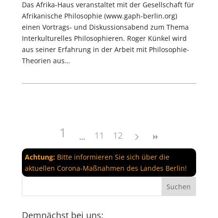
Das Afrika-Haus veranstaltet mit der Gesellschaft für
Afrikanische Philosophie (www.gaph-berlin.org)
einen Vortrags- und Diskussionsabend zum Thema
Interkulturelles Philosophieren. Roger Künkel wird
aus seiner Erfahrung in der Arbeit mit Philosophie-
Theorien aus…
1
11
12
Achtung:
Bitte informieren Sie sich über die
aktuellen Corona-Maßnahmen des Landes Berlin!
Demnächst bei uns: