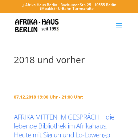
Afrika Haus Berlin - Bochumer Str. 25 - 10555 Berlin
(Moabit) - U-Bahn Turmstraße
2018 und vorher
07.12.2018 19:00 Uhr - 21:00 Uhr:
AFRIKA MITTEN IM GESPRÄCH – die
lebende Bibliothek im Afrikahaus.
Heute mit Sigrun und Lo-Lowengo