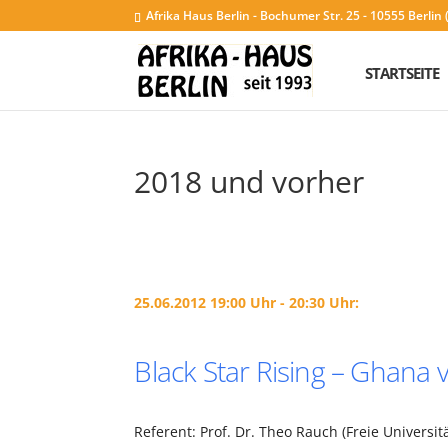
Afrika Haus Berlin - Bochumer Str. 25 - 10555 Berli
STARTSEITE
2018 und vorher
25.06.2012 19:00 Uhr - 20:30 Uhr:
Black Star Rising – Ghan
Referent: Prof. Dr. Theo Rauch (Freie Universi