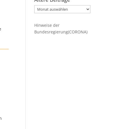
Ältere
Beiträge
Hinweise der
e
Bundesregierung(CORONA)
n