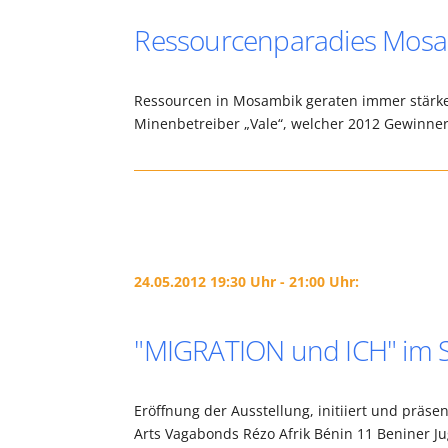
Ressourcenparadies Mos
Ressourcen in Mosambik geraten immer stärker 
Minenbetreiber „Vale“, welcher 2012 Gewinner
24.05.2012 19:30 Uhr - 21:00 Uhr:
"MIGRATION und ICH" im Sp
Eröffnung der Ausstellung, initiiert und präsen
Arts Vagabonds Rézo Afrik Bénin 11 Beniner Ju