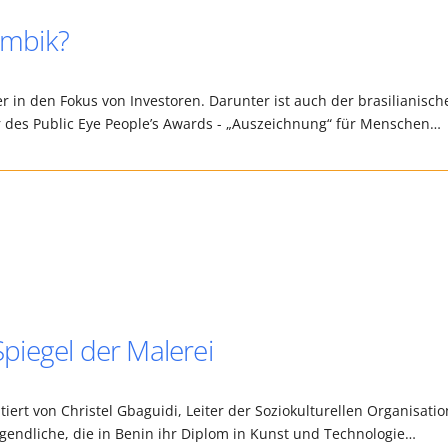
ambik?
in den Fokus von Investoren. Darunter ist auch der brasilianisch
 des Public Eye People’s Awards - „Auszeichnung“ für Menschen…
iegel der Malerei
tiert von Christel Gbaguidi, Leiter der Soziokulturellen Organisatio
gendliche, die in Benin ihr Diplom in Kunst und Technologie…