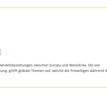
g
ie Handelsbeziehungen zwischen Europa und Westafrika. Die von
tung, greift globale Themen auf, welche die Freiwilligen während i