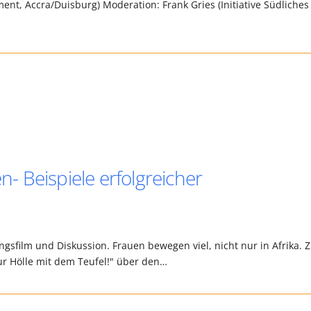
ent, Accra/Duisburg) Moderation: Frank Gries (Initiative Südliches
 Beispiele erfolgreicher
ngsfilm und Diskussion. Frauen bewegen viel, nicht nur in Afrika. 
r Hölle mit dem Teufel!" über den…