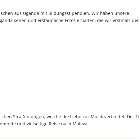
nschen aus Uganda mit Bildungsstipendien. Wir haben unsere
Uganda sehen und erstaunliche Fotos erhalten, die wir erstmals de
ischen Straßenjungen, welche die Liebe zur Musik verbindet. Der F
pannende und vielseitige Reise nach Malawi.…