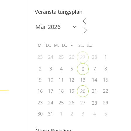
Veranstaltungsplan
M
D
M
D
F
S
S
23
24
25
26
28
1
27
2
3
4
5
7
8
6
9
10
11
12
13
14
15
16
17
18
19
21
22
20
23
24
25
26
27
29
28
30
31
1
2
3
4
5
Ältere Beiträge