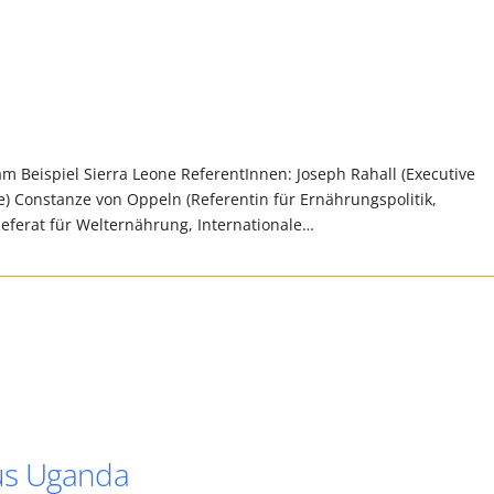
m Beispiel Sierra Leone ReferentInnen: Joseph Rahall (Executive
e) Constanze von Oppeln (Referentin für Ernährungspolitik,
Referat für Welternährung, Internationale…
us Uganda