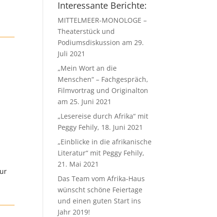
Interessante Berichte:
MITTELMEER-MONOLOGE –
Theaterstück und
Podiumsdiskussion am 29.
Juli 2021
„Mein Wort an die
Menschen“ – Fachgespräch,
Filmvortrag und Originalton
am 25. Juni 2021
„Lesereise durch Afrika“ mit
Peggy Fehily, 18. Juni 2021
„Einblicke in die afrikanische
Literatur“ mit Peggy Fehily,
21. Mai 2021
Zur
Das Team vom Afrika-Haus
wünscht schöne Feiertage
und einen guten Start ins
Jahr 2019!