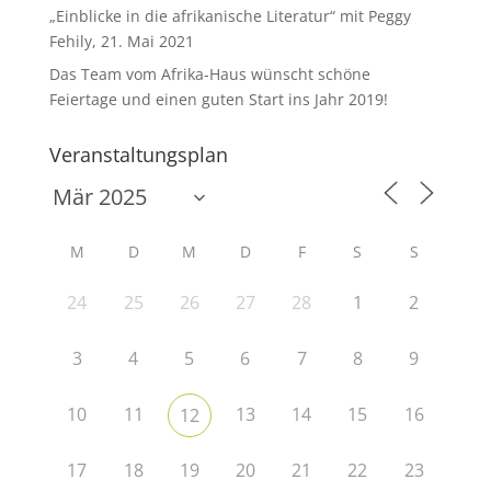
„Einblicke in die afrikanische Literatur“ mit Peggy
Fehily, 21. Mai 2021
Das Team vom Afrika-Haus wünscht schöne
Feiertage und einen guten Start ins Jahr 2019!
Veranstaltungsplan
M
D
M
D
F
S
S
24
25
26
27
28
1
2
3
4
5
6
7
8
9
10
11
13
14
15
16
12
17
18
19
20
21
22
23