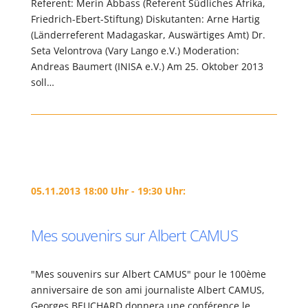
Referent: Merin Abbass (Referent Südliches Afrika,
Friedrich-Ebert-Stiftung) Diskutanten: Arne Hartig
(Länderreferent Madagaskar, Auswärtiges Amt) Dr.
Seta Velontrova (Vary Lango e.V.) Moderation:
Andreas Baumert (INISA e.V.) Am 25. Oktober 2013
soll…
05.11.2013 18:00 Uhr - 19:30 Uhr:
Mes souvenirs sur Albert CAMUS
"Mes souvenirs sur Albert CAMUS" pour le 100ème
anniversaire de son ami journaliste Albert CAMUS,
Georges BEUCHARD donnera une conférence le