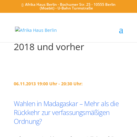
Afrika Haus Berlin - Bochumer Str. 25 - 10555 Berlin
(Moabit) - U-Bahn Turmstraße
2018 und vorher
06.11.2013 19:00 Uhr - 20:30 Uhr:
Wahlen in Madagaskar – Mehr als die
Rückkehr zur verfassungsmäßigen
Ordnung?