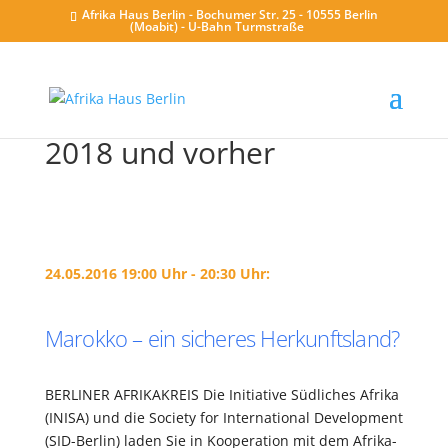
Afrika Haus Berlin - Bochumer Str. 25 - 10555 Berlin
(Moabit) - U-Bahn Turmstraße
2018 und vorher
24.05.2016 19:00 Uhr - 20:30 Uhr:
Marokko – ein sicheres Herkunftsland?
BERLINER AFRIKAKREIS Die Initiative Südliches Afrika
(INISA) und die Society for International Development
(SID-Berlin) laden Sie in Kooperation mit dem Afrika-