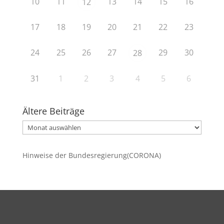
10
11
13
14
15
16
12
17
18
19
20
21
22
23
24
25
26
27
29
30
28
31
1
2
3
4
5
6
Ältere Beiträge
Ältere
Beiträge
Hinweise der Bundesregierung(CORONA)