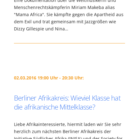
Eine Dokumentation über die Weltmusikerin und
Menschenrechtskämpferin Miriam Makeba alias
"Mama Africa". Sie kämpfte gegen die Apartheid aus
dem Exil und trat gemeinsam mit Jazzgrößen wie
Dizzy Gillespie und Nina…
02.03.2016 19:00 Uhr - 20:30 Uhr:
Berliner Afrikakreis: Wieviel Klasse hat
die afrikanische Mittelklasse?
Liebe Afrikainteressierte, hiermit laden wir Sie sehr
herzlich zum nächsten Berliner Afrikakreis der
Initiative Südliches Afrika (INISA) und der Society for