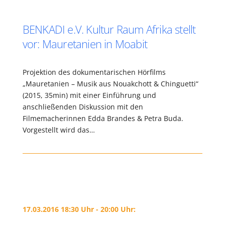
BENKADI e.V. Kultur Raum Afrika stellt
vor: Mauretanien in Moabit
Projektion des dokumentarischen Hörfilms
„Mauretanien – Musik aus Nouakchott & Chinguetti“
(2015, 35min) mit einer Einführung und
anschließenden Diskussion mit den
Filmemacherinnen Edda Brandes & Petra Buda.
Vorgestellt wird das…
17.03.2016 18:30 Uhr - 20:00 Uhr: