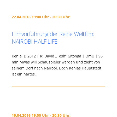
22.04.2016 19:00 Uhr - 20:30 Uhr:
Filmvorführung der Reihe Weltfilm:
NAIROBI HALF LIFE
Kenia, D 2012 | R: David „Tosh“ Gitonga | OmU | 96
min Mwas will Schauspieler werden und zieht von
seinem Dorf nach Nairobi. Doch Kenias Hauptstadt
ist ein hartes…
19.04.2016 19:00 Uhr - 20:30 Uhr: