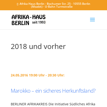
Afrika Haus Berlin - Bochumer Str. 25 - 10555 Berlin
(Moabit) - U-Bahn Turmstraße
2018 und vorher
24.05.2016 19:00 Uhr - 20:30 Uhr:
Marokko – ein sicheres Herkunftsland?
BERLINER AFRIKAKREIS Die Initiative Südliches Afrika