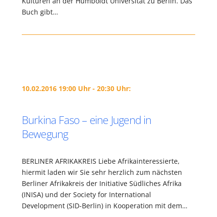
Kulturen an der Humboldt Universität zu Berlin. Das
Buch gibt…
10.02.2016 19:00 Uhr - 20:30 Uhr:
Burkina Faso – eine Jugend in
Bewegung
BERLINER AFRIKAKREIS Liebe Afrikainteressierte,
hiermit laden wir Sie sehr herzlich zum nächsten
Berliner Afrikakreis der Initiative Südliches Afrika
(INISA) und der Society for International
Development (SID-Berlin) in Kooperation mit dem…