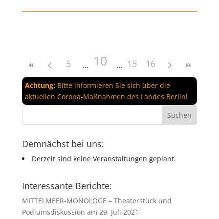
10
5
15
16
Achtung:
Bitte informieren Sie sich über die
aktuellen Corona-Maßnahmen des Landes Berlin!
Demnächst bei uns:
Derzeit sind keine Veranstaltungen geplant.
Interessante Berichte:
MITTELMEER-MONOLOGE – Theaterstück und
Podiumsdiskussion am 29. Juli 2021