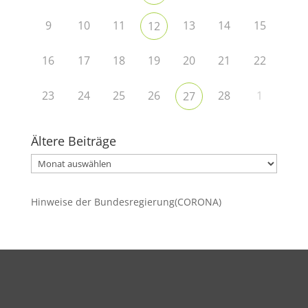
9
10
11
13
14
15
12
16
17
18
19
20
21
22
23
24
25
26
28
1
27
Ältere Beiträge
Ältere
Beiträge
Hinweise der Bundesregierung(CORONA)