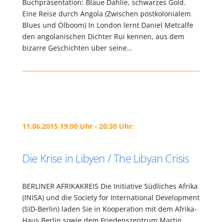
Buchpräsentation: Blaue Dahlie, schwarzes Gold.
Eine Reise durch Angola (Zwischen postkolonialem
Blues und Ölboom) In London lernt Daniel Metcalfe
den angolanischen Dichter Rui kennen, aus dem
bizarre Geschichten über seine…
11.06.2015 19:00 Uhr - 20:30 Uhr:
Die Krise in Libyen / The Libyan Crisis
BERLINER AFRIKAKREIS Die Initiative Südliches Afrika
(INISA) und die Society for International Development
(SID-Berlin) laden Sie in Kooperation mit dem Afrika-
Haus Berlin sowie dem Friedenszentrum Martin