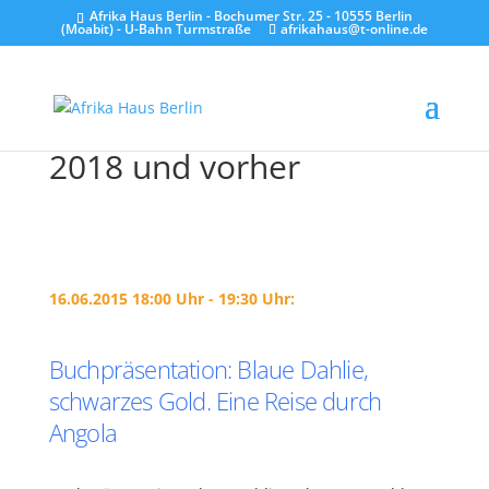
Afrika Haus Berlin - Bochumer Str. 25 - 10555 Berlin
(Moabit) - U-Bahn Turmstraße
afrikahaus@t-online.de
2018 und vorher
16.06.2015 18:00 Uhr - 19:30 Uhr:
Buchpräsentation: Blaue Dahlie,
schwarzes Gold. Eine Reise durch
Angola