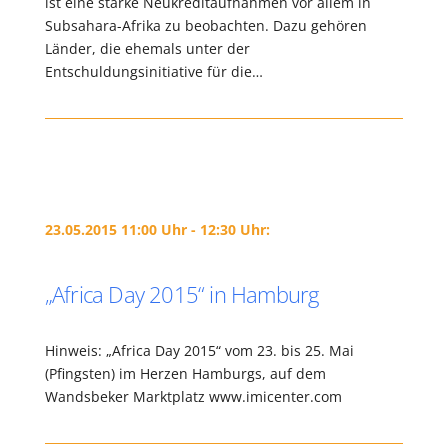
ist eine starke Neukreditaufnahmen vor allem in
Subsahara-Afrika zu beobachten. Dazu gehören
Länder, die ehemals unter der
Entschuldungsinitiative für die…
23.05.2015 11:00 Uhr - 12:30 Uhr:
„Africa Day 2015“ in Hamburg
Hinweis: „Africa Day 2015“ vom 23. bis 25. Mai
(Pfingsten) im Herzen Hamburgs, auf dem
Wandsbeker Marktplatz www.imicenter.com