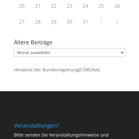
20
21
22
23
24
25
26
27
28
30
31
1
2
29
Ältere Beiträge
Ältere
Beiträge
Hinweise der Bundesregierung(CORONA)
Veranstaltungen?
Bitte senden Sie Veranstaltungshinweise und