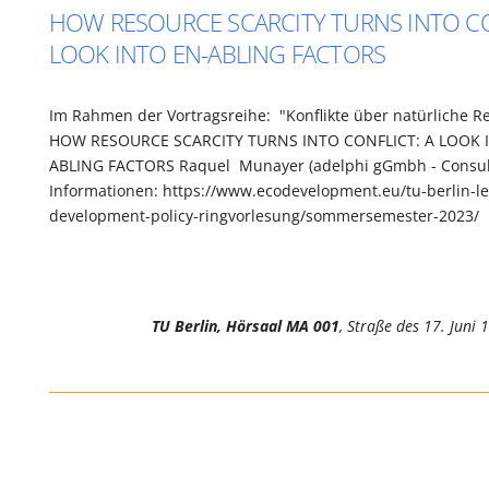
HOW RESOURCE SCARCITY TURNS INTO CO
LOOK INTO EN-ABLING FACTORS
Im Rahmen der Vortragsreihe: "Konflikte über natürliche R
HOW RESOURCE SCARCITY TURNS INTO CONFLICT: A LOOK 
ABLING FACTORS Raquel Munayer (adelphi gGmbh - Consult
Informationen: https://www.ecodevelopment.eu/tu-berlin-le
development-policy-ringvorlesung/sommersemester-2023/
TU Berlin, Hörsaal MA 001
, Straße des 17. Juni 