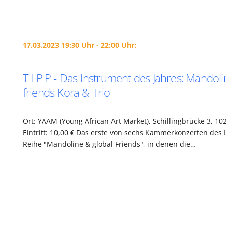
17.03.2023 19:30 Uhr - 22:00 Uhr:
T I P P - Das Instrument des Jahres: Mandoli
friends Kora & Trio
Ort: YAAM (Young African Art Market), Schillingbrücke 3, 10
Eintritt: 10,00 € Das erste von sechs Kammerkonzerten des 
Reihe "Mandoline & global Friends", in denen die…