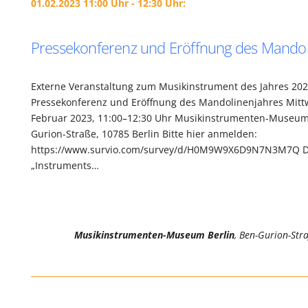
01.02.2023 11:00 Uhr - 12:30 Uhr:
Pressekonferenz und Eröffnung des Mandol
Externe Veranstaltung zum Musikinstrument des Jahres 202
Pressekonferenz und Eröffnung des Mandolinenjahres Mittw
Februar 2023, 11:00–12:30 Uhr Musikinstrumenten-Museum 
Gurion-Straße, 10785 Berlin Bitte hier anmelden:
https://www.survio.com/survey/d/H0M9W9X6D9N7N3M7Q De
„Instruments…
Musikinstrumenten-Museum Berlin
, Ben-Gurion-Str