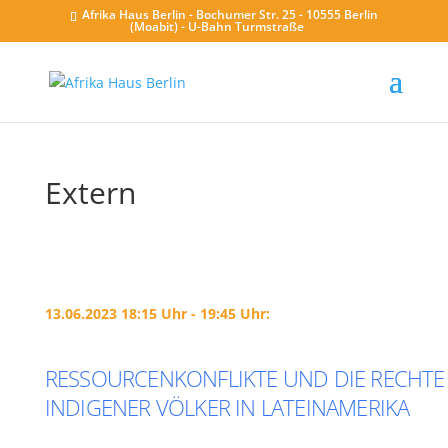
Afrika Haus Berlin - Bochumer Str. 25 - 10555 Berlin
(Moabit) - U-Bahn Turmstraße
Extern
13.06.2023 18:15 Uhr - 19:45 Uhr:
RESSOURCENKONFLIKTE UND DIE RECHTE
INDIGENER VÖLKER IN LATEINAMERIKA