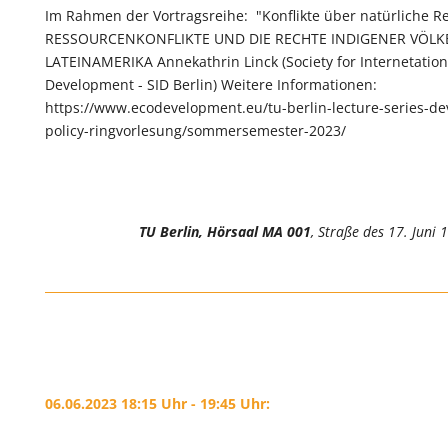
Im Rahmen der Vortragsreihe: "Konflikte über natürliche R
RESSOURCENKONFLIKTE UND DIE RECHTE INDIGENER VÖLK
LATEINAMERIKA Annekathrin Linck (Society for Internetation
Development - SID Berlin) Weitere Informationen:
https://www.ecodevelopment.eu/tu-berlin-lecture-series-d
policy-ringvorlesung/sommersemester-2023/
TU Berlin, Hörsaal MA 001
, Straße des 17. Juni 
06.06.2023 18:15 Uhr - 19:45 Uhr: