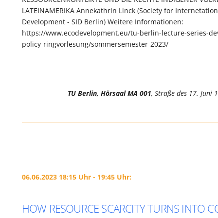
LATEINAMERIKA Annekathrin Linck (Society for Internetation
Development - SID Berlin) Weitere Informationen:
https://www.ecodevelopment.eu/tu-berlin-lecture-series-d
policy-ringvorlesung/sommersemester-2023/
TU Berlin, Hörsaal MA 001
, Straße des 17. Juni 
06.06.2023 18:15 Uhr - 19:45 Uhr:
HOW RESOURCE SCARCITY TURNS INTO CO