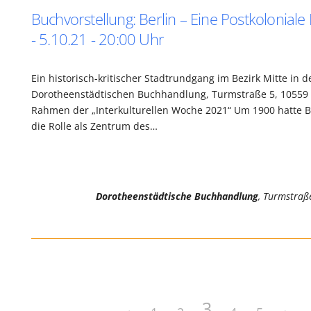
Buchvorstellung: Berlin – Eine Postkolonial
- 5.10.21 - 20:00 Uhr
Ein historisch-kritischer Stadtrundgang im Bezirk Mitte in d
Dorotheenstädtischen Buchhandlung, Turmstraße 5, 10559 
Rahmen der „Interkulturellen Woche 2021“ Um 1900 hatte Be
die Rolle als Zentrum des…
Dorotheenstädtische Buchhandlung
, Turmstraß
3