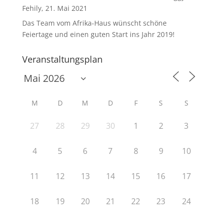
Fehily, 21. Mai 2021
Das Team vom Afrika-Haus wünscht schöne
Feiertage und einen guten Start ins Jahr 2019!
Veranstaltungsplan
M
D
M
D
F
S
S
27
28
29
30
1
2
3
4
5
6
7
8
9
10
11
12
13
14
15
16
17
18
19
20
21
22
23
24