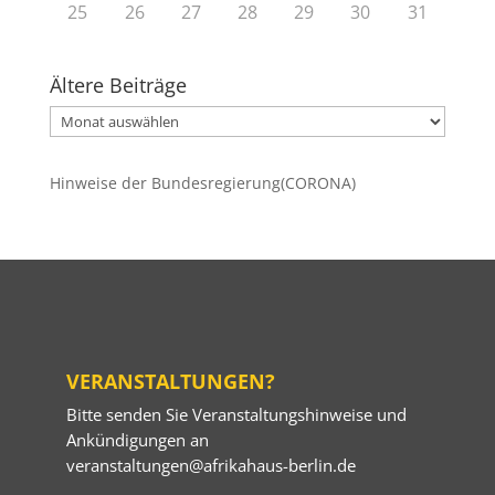
25
26
27
28
29
30
31
Ältere Beiträge
Ältere
Beiträge
Hinweise der Bundesregierung(CORONA)
VERANSTALTUNGEN?
Bitte senden Sie Veranstaltungshinweise und
Ankündigungen an
veranstaltungen@afrikahaus-berlin.de