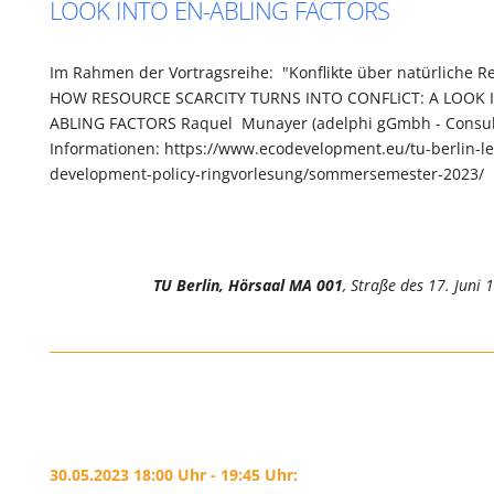
LOOK INTO EN-ABLING FACTORS
Im Rahmen der Vortragsreihe: "Konflikte über natürliche R
HOW RESOURCE SCARCITY TURNS INTO CONFLICT: A LOOK 
ABLING FACTORS Raquel Munayer (adelphi gGmbh - Consult
Informationen: https://www.ecodevelopment.eu/tu-berlin-le
development-policy-ringvorlesung/sommersemester-2023/
TU Berlin, Hörsaal MA 001
, Straße des 17. Juni 
30.05.2023 18:00 Uhr - 19:45 Uhr: