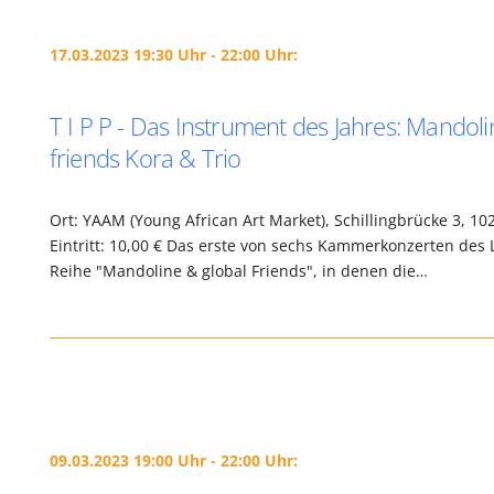
17.03.2023 19:30 Uhr - 22:00 Uhr:
T I P P - Das Instrument des Jahres: Mandoli
friends Kora & Trio
Ort: YAAM (Young African Art Market), Schillingbrücke 3, 10
Eintritt: 10,00 € Das erste von sechs Kammerkonzerten des 
Reihe "Mandoline & global Friends", in denen die…
09.03.2023 19:00 Uhr - 22:00 Uhr: