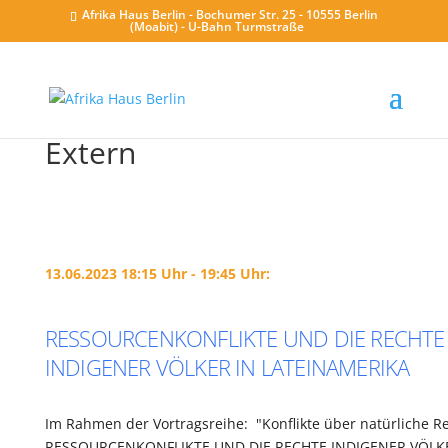
Afrika Haus Berlin - Bochumer Str. 25 - 10555 Berlin
(Moabit) - U-Bahn Turmstraße
Extern
13.06.2023 18:15 Uhr - 19:45 Uhr:
RESSOURCENKONFLIKTE UND DIE RECHTE
INDIGENER VÖLKER IN LATEINAMERIKA
Im Rahmen der Vortragsreihe: "Konflikte über natürliche R
RESSOURCENKONFLIKTE UND DIE RECHTE INDIGENER VÖLK