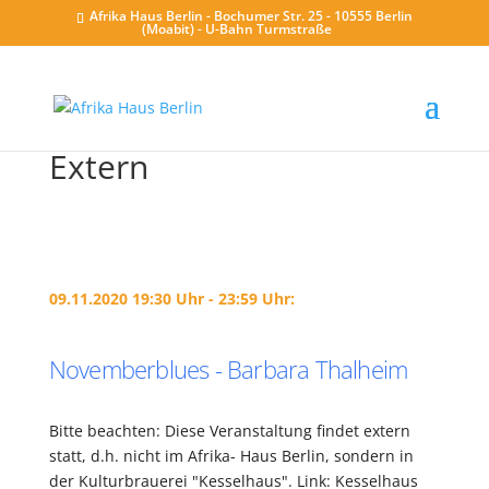
Afrika Haus Berlin - Bochumer Str. 25 - 10555 Berlin
(Moabit) - U-Bahn Turmstraße
Extern
09.11.2020 19:30 Uhr - 23:59 Uhr:
Novemberblues - Barbara Thalheim
Bitte beachten: Diese Veranstaltung findet extern
statt, d.h. nicht im Afrika- Haus Berlin, sondern in
der Kulturbrauerei "Kesselhaus". Link: Kesselhaus