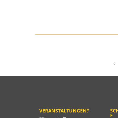
VERANSTALTUNGEN?
SC
F