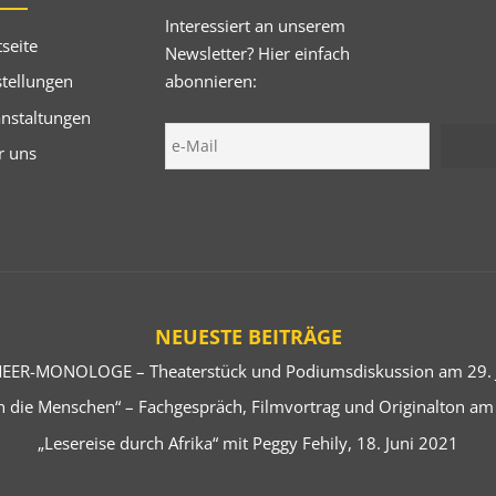
Interessiert an unserem
tseite
Newsletter? Hier einfach
abonnieren:
tellungen
anstaltungen
r uns
NEUESTE BEITRÄGE
EER-MONOLOGE – Theaterstück und Podiumsdiskussion am 29. J
 die Menschen“ – Fachgespräch, Filmvortrag und Originalton am
„Lesereise durch Afrika“ mit Peggy Fehily, 18. Juni 2021