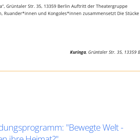
“, Grüntaler Str. 35, 13359 Berlin Auftritt der Theatergruppe
nen, Ruander*innen und Kongoles*innen zusammensetzt Die Stücke
Kuringa
, Grüntaler Str. 35, 13359 B
ildungsprogramm: "Bewegte Welt -
n ihre Heimat?"