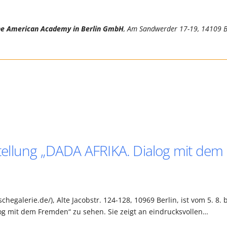
he American Academy in Berlin GmbH
, Am Sandwerder 17-19, 14109 B
ellung „DADA AFRIKA. Dialog mit dem
chegalerie.de/), Alte Jacobstr. 124-128, 10969 Berlin, ist vom 5. 8. 
og mit dem Fremden“ zu sehen. Sie zeigt an eindrucksvollen…