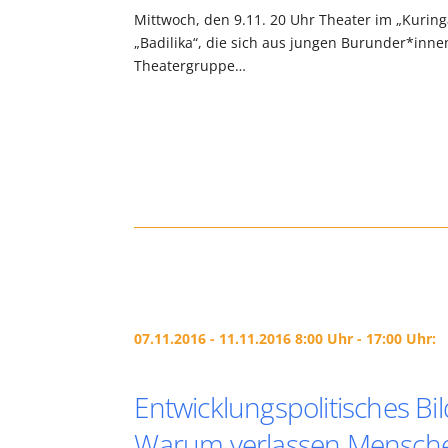
Mittwoch, den 9.11. 20 Uhr Theater im „Kuringa
„Badilika“, die sich aus jungen Burunder*in
Theatergruppe…
07.11.2016 - 11.11.2016 8:00 Uhr - 17:00 Uhr:
Entwicklungspolitisches B
Warum verlassen Mensche