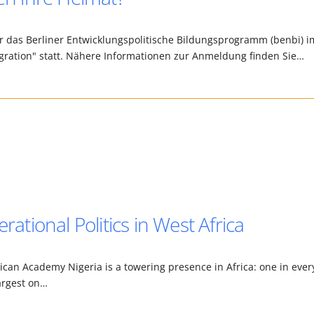
hr das Berliner Entwicklungspolitische Bildungsprogramm (benbi) i
ration" statt. Nähere Informationen zur Anmeldung finden Sie…
rational Politics in West Africa
can Academy Nigeria is a towering presence in Africa: one in ever
largest on…