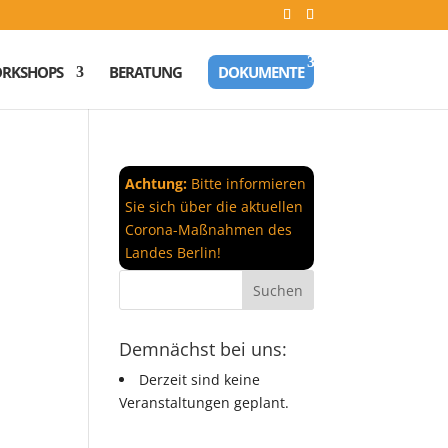
RKSHOPS
BERATUNG
DOKUMENTE
Achtung:
Bitte informieren
Sie sich über die aktuellen
Corona-Maßnahmen des
Landes Berlin!
Demnächst bei uns:
Derzeit sind keine
Veranstaltungen geplant.