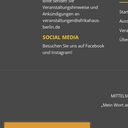
Bitte senden Sie
Veranstaltungshinweise und
Star
Ankündigungen an
veranstaltungen@afrikahaus-
Auss
berlin.de
Ver
SOCIAL MEDIA
Übe
Besuchen Sie uns auf
Facebook
und
Instagram
!
MITTELM
„Mein Wort an