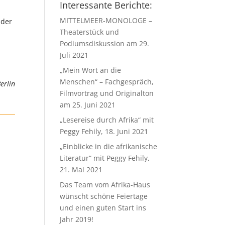
Interessante Berichte:
MITTELMEER-MONOLOGE –
 der
Theaterstück und
Podiumsdiskussion am 29.
Juli 2021
„Mein Wort an die
Menschen“ – Fachgespräch,
erlin
Filmvortrag und Originalton
am 25. Juni 2021
„Lesereise durch Afrika“ mit
Peggy Fehily, 18. Juni 2021
„Einblicke in die afrikanische
Literatur“ mit Peggy Fehily,
21. Mai 2021
Das Team vom Afrika-Haus
wünscht schöne Feiertage
und einen guten Start ins
Jahr 2019!