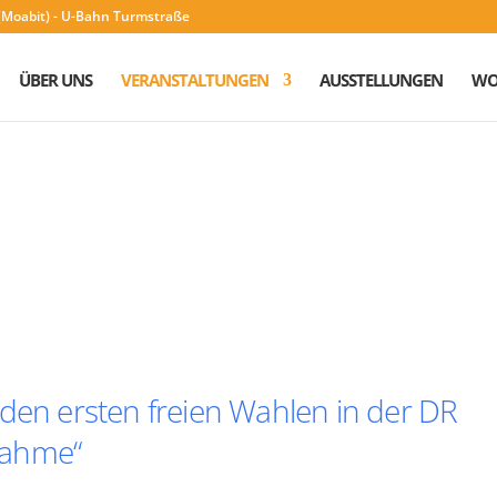
n (Moabit) - U-Bahn Turmstraße
ÜBER UNS
VERANSTALTUNGEN
AUSSTELLUNGEN
WO
 den ersten freien Wahlen in der DR
nahme“