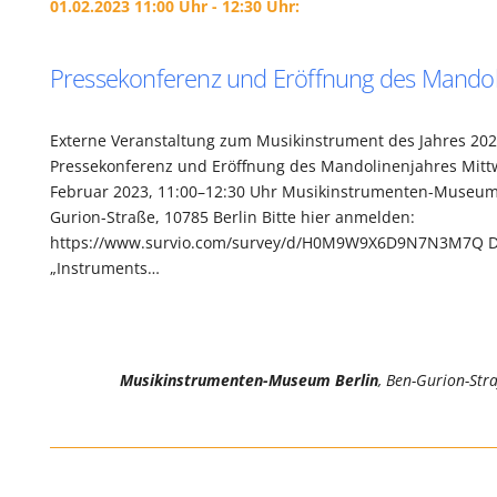
01.02.2023 11:00 Uhr - 12:30 Uhr:
Pressekonferenz und Eröffnung des Mandol
Externe Veranstaltung zum Musikinstrument des Jahres 202
Pressekonferenz und Eröffnung des Mandolinenjahres Mittw
Februar 2023, 11:00–12:30 Uhr Musikinstrumenten-Museum 
Gurion-Straße, 10785 Berlin Bitte hier anmelden:
https://www.survio.com/survey/d/H0M9W9X6D9N7N3M7Q De
„Instruments…
Musikinstrumenten-Museum Berlin
, Ben-Gurion-Str