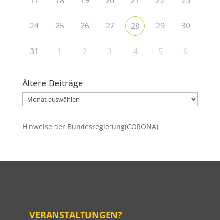
17
18
19
20
21
22
23
24
25
26
27
29
30
28
31
1
2
3
4
5
6
Ältere Beiträge
Ältere
Beiträge
Hinweise der Bundesregierung(CORONA)
VERANSTALTUNGEN?