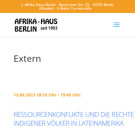
Afrika Haus Berlin - Bochumer Str. 25 - 10555 Berlin
(Moabit) - U-Bahn Turmstraße
Extern
13.06.2023 18:15 Uhr - 19:45 Uhr:
RESSOURCENKONFLIKTE UND DIE RECHTE
INDIGENER VÖLKER IN LATEINAMERIKA