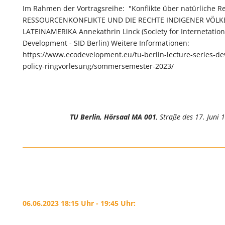
Im Rahmen der Vortragsreihe: "Konflikte über natürliche R
RESSOURCENKONFLIKTE UND DIE RECHTE INDIGENER VÖLK
LATEINAMERIKA Annekathrin Linck (Society for Internetation
Development - SID Berlin) Weitere Informationen:
https://www.ecodevelopment.eu/tu-berlin-lecture-series-d
policy-ringvorlesung/sommersemester-2023/
TU Berlin, Hörsaal MA 001
, Straße des 17. Juni 
06.06.2023 18:15 Uhr - 19:45 Uhr: