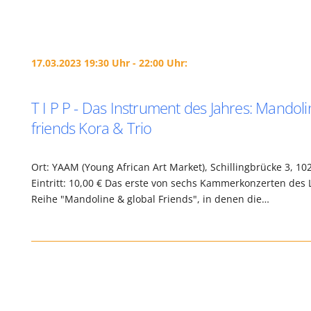
17.03.2023 19:30 Uhr - 22:00 Uhr:
T I P P - Das Instrument des Jahres: Mandoli
friends Kora & Trio
Ort: YAAM (Young African Art Market), Schillingbrücke 3, 10
Eintritt: 10,00 € Das erste von sechs Kammerkonzerten des 
Reihe "Mandoline & global Friends", in denen die…