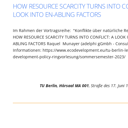
HOW RESOURCE SCARCITY TURNS INTO CO
LOOK INTO EN-ABLING FACTORS
Im Rahmen der Vortragsreihe: "Konflikte über natürliche R
HOW RESOURCE SCARCITY TURNS INTO CONFLICT: A LOOK 
ABLING FACTORS Raquel Munayer (adelphi gGmbh - Consult
Informationen: https://www.ecodevelopment.eu/tu-berlin-le
development-policy-ringvorlesung/sommersemester-2023/
TU Berlin, Hörsaal MA 001
, Straße des 17. Juni 