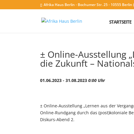
Afrika Haus Berlin - Bochumer Str. 25 - 10555 Berli
STARTSEITE
± Online-Ausstellung 
die Zukunft – Nationa
01.06.2023 - 31.08.2023
0:00 Uhr
± Online-Ausstellung „Lernen aus der Vergange
Online-Rundgang durch das (post)koloniale Ber
Diskurs-Abend 2.