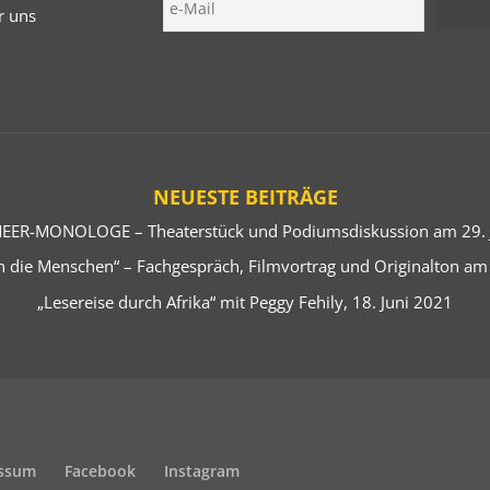
r uns
NEUESTE BEITRÄGE
EER-MONOLOGE – Theaterstück und Podiumsdiskussion am 29. J
 die Menschen“ – Fachgespräch, Filmvortrag und Originalton am
„Lesereise durch Afrika“ mit Peggy Fehily, 18. Juni 2021
ssum
Facebook
Instagram