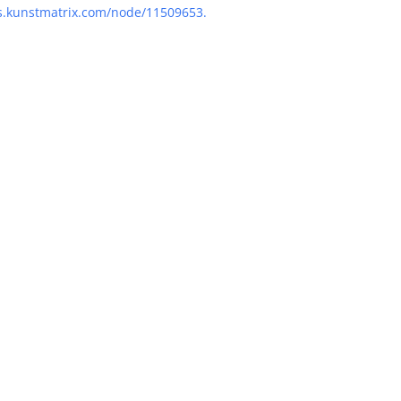
es.kunstmatrix.com/node/11509653.