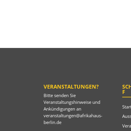
VERANSTALTUNGEN?
SC
F
Bitte senden Sie
Veranstaltungshinweise und
Star
Ankündigungen an
veranstaltungen@afrikahaus-
Auss
berlin.de
Ver