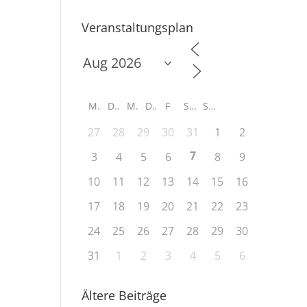
Veranstaltungsplan
M
D
M
D
F
S
S
27
28
29
30
31
1
2
7
3
4
5
6
8
9
10
11
12
13
14
15
16
17
18
19
20
21
22
23
24
25
26
27
28
29
30
31
1
2
3
4
5
6
Ältere Beiträge