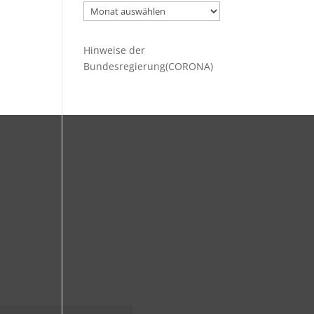
Ältere
Beiträge
Hinweise der
Bundesregierung(CORONA)