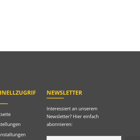
HNELLZUGRIF
NEWSLETTER
Interessiert an unserem
tseite
Newsletter? Hier einfach
abonnieren:
tellungen
anstaltungen