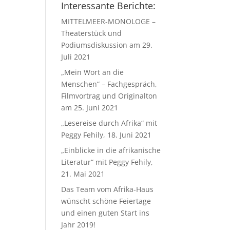
Interessante Berichte:
MITTELMEER-MONOLOGE –
Theaterstück und
Podiumsdiskussion am 29.
Juli 2021
„Mein Wort an die
Menschen“ – Fachgespräch,
Filmvortrag und Originalton
am 25. Juni 2021
„Lesereise durch Afrika“ mit
Peggy Fehily, 18. Juni 2021
„Einblicke in die afrikanische
Literatur“ mit Peggy Fehily,
21. Mai 2021
Das Team vom Afrika-Haus
wünscht schöne Feiertage
und einen guten Start ins
Jahr 2019!