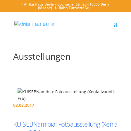
Afrika Haus Berlin - Bochumer Str. 25 - 10555 Berlin
(Moabit) - U-Bahn Turmstraße
Ausstellungen
03.03.2017 :
KUISEBNamibia: Fotoausstellung (Xenia