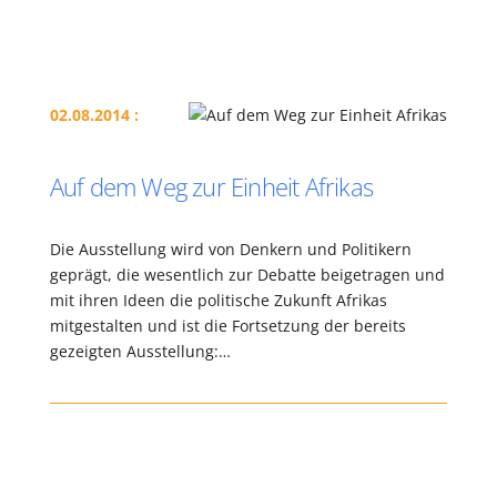
02.08.2014 :
Auf dem Weg zur Einheit Afrikas
Die Ausstellung wird von Denkern und Politikern
geprägt, die wesentlich zur Debatte beigetragen und
mit ihren Ideen die politische Zukunft Afrikas
mitgestalten und ist die Fortsetzung der bereits
gezeigten Ausstellung:…