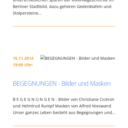
Berliner Stadtbild, dazu gehören Gedenktafeln und
Stolpersteine…
15.11.2014
19:00 Uhr:
BEGEGNUNGEN - Bilder und Masken
B E G E G N U N G E N - Bilder von Christiane Cicéron
und Helmtrud Rumpf Masken von Alfred Nieswand
Unser ganzes Leben besteht aus Begegnungen und…