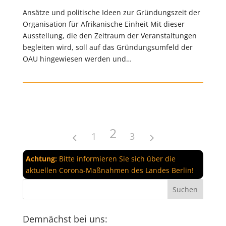
Ansätze und politische Ideen zur Gründungszeit der
Organisation für Afrikanische Einheit Mit dieser
Ausstellung, die den Zeitraum der Veranstaltungen
begleiten wird, soll auf das Gründungsumfeld der
OAU hingewiesen werden und…
2
1
3
Achtung:
Bitte informieren Sie sich über die
aktuellen Corona-Maßnahmen des Landes Berlin!
Demnächst bei uns: